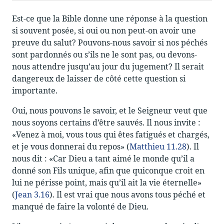
Est-ce que la Bible donne une réponse à la question
si souvent posée, si oui ou non peut-on avoir une
preuve du salut? Pouvons-nous savoir si nos péchés
sont pardonnés ou s’ils ne le sont pas, ou devons-
nous attendre jusqu’au jour du jugement? Il serait
dangereux de laisser de côté cette question si
importante.
Oui, nous pouvons le savoir, et le Seigneur veut que
nous soyons certains d’être sauvés. Il nous invite :
«Venez à moi, vous tous qui êtes fatigués et chargés,
et je vous donnerai du repos» (
Matthieu 11.28
). Il
nous dit : «Car Dieu a tant aimé le monde qu’il a
donné son Fils unique, afin que quiconque croit en
lui ne périsse point, mais qu’il ait la vie éternelle»
(
Jean 3.16
). Il est vrai que nous avons tous péché et
manqué de faire la volonté de Dieu.