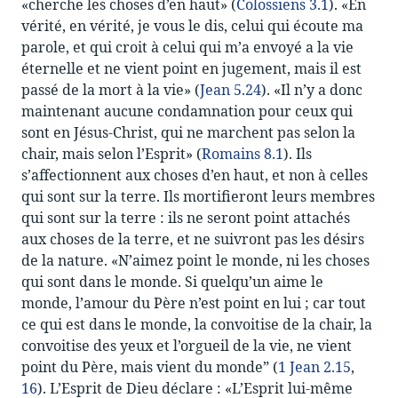
«cherche les choses d’en haut» (
Colossiens 3.1
). «En
vérité, en vérité, je vous le dis, celui qui écoute ma
parole, et qui croit à celui qui m’a envoyé a la vie
éternelle et ne vient point en jugement, mais il est
passé de la mort à la vie» (
Jean 5.24
). «Il n’y a donc
maintenant aucune condamnation pour ceux qui
sont en Jésus-Christ, qui ne marchent pas selon la
chair, mais selon l’Esprit» (
Romains 8.1
). Ils
s’affectionnent aux choses d’en haut, et non à celles
qui sont sur la terre. Ils mortifieront leurs membres
qui sont sur la terre : ils ne seront point attachés
aux choses de la terre, et ne suivront pas les désirs
de la nature. «N’aimez point le monde, ni les choses
qui sont dans le monde. Si quelqu’un aime le
monde, l’amour du Père n’est point en lui ; car tout
ce qui est dans le monde, la convoitise de la chair, la
convoitise des yeux et l’orgueil de la vie, ne vient
point du Père, mais vient du monde” (
1 Jean 2.15
,
16
). L’Esprit de Dieu déclare : «L’Esprit lui-même