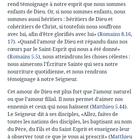
rend témoignage à notre esprit que nous sommes
enfants de Dieu. Or, si nous sommes enfants, nous
sommes aussi héritiers : héritiers de Dieu et
cohéritiers de Christ, si toutefois nous souffrons
avec lui, afin d’être glorifiés avec lui» (
Romains 8.16
,
17
). «Quand l’amour de Dieu est répandu dans nos
cœurs par le Saint-Esprit qui nous a été donné»
(
Romains 5.5
), nous atteindrons les choses célestes :
nous aimerons l’Écriture Sainte qui sera notre
nourriture quotidienne, et nous rendrons
témoignage à notre Seigneur.
Cet amour de Dieu est plus fort que l’amour naturel
ou que l’amour filial. Il nous permet d’aimer nos
ennemis et ceux qui nous haïssent (
Matthieu 5.44
).
Le Seigneur dit à ses disciples, «Allez, faites de
toutes les nations des disciples, les baptisant au nom
du Père, du Fils et du Saint-Esprit et enseignez-leur
à observer tout ce que je vous ai prescrit» (
Matthieu