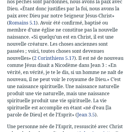
nos péchés sont pardonnés, nous avons la paix avec
Dieu. «Étant donc justifies par la foi, nous avons la
paix avec Dieu par notre Seigneur Jésus-Christ»
(
Romains 5.1
). Avoir été confirmé, baptisé ou
membre d’une église ne constitue pas la nouvelle
naissance. «Si quelqu’un est en Christ, il est une
nouvelle créature. Les choses anciennes sont
passées ; voici, toutes choses sont devenues
nouvelles» (
2 Corinthiens 5.17
). Il est né de nouveau
comme Jésus disait a Nicodème dans Jean 3
: «En
vérité, en vérité, je te le dis, si un homme ne naît de
nouveau, il ne peut voir le royaume de Dieu.» C’est
une naissance spirituelle. Une naissance naturelle
produit une vie naturelle, mais une naissance
spirituelle produit une vie spirituelle. La vie
spirituelle est accomplie en étant «né d’eau [la
parole de Dieu] et de l’Esprit» (
Jean 3.5
).
Une personne née de l’Esprit, ressuscité avec Christ