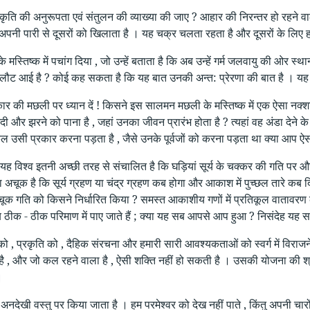
कृति की अनुरूपता एवं संतुलन की व्याख्या की जाए ? आहार की निरन्तर हो रहने वाला 
अपनी पारी से दूसरों को खिलाता है । यह चक्र चलता रहता है और दूसरों के लिए 
के मस्तिष्क में पचांग दिया , जो उन्हें बताता है कि अब उन्हें गर्म जलवायु की ओर स्
लौट आई है ? कोई कह सकता है कि यह बात उनकी अन्त: प्रेरणा की बात है । यह बिल्
ार की मछली पर ध्यान दें ! किसने इस सालमन मछली के मस्तिष्क में एक ऐसा नक्शा
 और झरने को पाना है , जहां उनका जीवन प्रारंभ होता है ? त्यहां वह अंडा देने 
ुल उसी प्रकार करना पड़ता है , जैसे उनके पूर्वजों को करना पड़ता था क्या आप 
 यह विश्व इतनी अच्छी तरह से संचालित है कि घड़ियां सूर्य के चक्कर की गति पर 
चूक है कि सूर्य ग्रहण या चंद्र ग्रहण कब होगा और आकाश में पुच्छल तारे कब द
चूक गति को किसने निर्धारित किया ? समस्त आकाशीय गणों में प्रतिकूल वातावरण के बी
ठीक - ठीक परिमाण में पाए जाते हैं ; क्या यह सब आपसे आप हुआ ? निसंदेह यह स
ांड को , प्रकृति को , दैहिक संरचना और हमारी सारी आवश्यकताओं को स्वर्ग में विरा
ै , और जो कल रहने वाला है , ऐसी शक्ति नहीं हो सकती है । उसकी योजना की श्र
।
 अनदेखी वस्तु पर किया जाता है । हम परमेश्वर को देख नहीं पाते , किंतु अपनी चारों