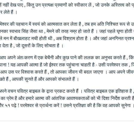
्हें नहीं देख पाए , किंतु उन प्रत्यक्ष प्रमाणों को स्वीकार लें , जो उनके अस्तित्व
 लेते हैं ।
ेश्वर की पहचान में स्वयं को आत्मसात कर लेता है , तब हम अति निश्चित रूप से उसके
जिनका स्वभाव सिंह जैसा था , मेमने की तरह नम्र हो जाते हैं । जहां पहले घृणा होती
ले मन में बौखलाहट मची होती थी , अब विश्राम होता है । और जहां अनगिनत प्रश्न होत
 देता है , जो दूसरों के लिए सोचता है ।
 आप अपने अंतःकरण में एक बेचैनी और कुछ पाने की ललक का अनुभव करते हैं , किं
ाना ! यह आपकी आत्मा है जो ईश्वर तक पहुंचाना चाहती है - उसी परमेश्वर तक , 
र आप उस पर विश्वास करते हैं , तो आपका जीवन भी बदल जाएगा । आप अपने जीवन की 
ते हैं , आपकी सुनते हैं और आपको संभालते हैं ।
 अपने वचन पवित्र बाइबल के द्वारा प्रकट करते हैं । पवित्र बाइबल एक इतिहास है
 का प्रेम है और हमारे आत्मा की आंतरिक आवश्यकताओं को भी दिशा निर्देश करती है ।
५१ पढ़े ! परमेश्वर से प्रार्थना करें ! उसने प्रतिज्ञा की है कि वह आपको सुनेगा 