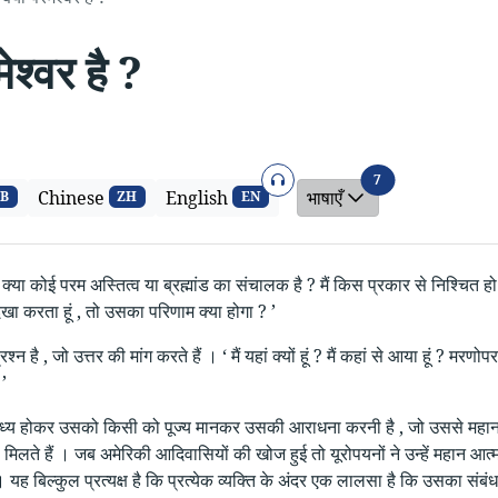
ेश्वर है ?
ऑडियो
भाषाएँ
7
Chinese
English
भाषाएँ
B
ZH
EN
 ? क्या कोई परम अस्तित्व या ब्रह्मांड का संचालक है ? मैं किस प्रकार से निश्चित हो
ा करता हूं , तो उसका परिणाम क्या होगा ? ’
प्रश्न है , जो उत्तर की मांग करते हैं । ‘ मैं यहां क्यों हूं ? मैं कहां से आया हूं ? मरण
’
बाध्य होकर उसको किसी को पूज्य मानकर उसकी आराधना करनी है , जो उससे महान है । प
मिलते हैं । जब अमेरिकी आदिवासियों की खोज हुई तो यूरोपयनों ने उन्हें महान आत्मा
यह बिल्कुल प्रत्यक्ष है कि प्रत्येक व्यक्ति के अंदर एक लालसा है कि उसका संबं