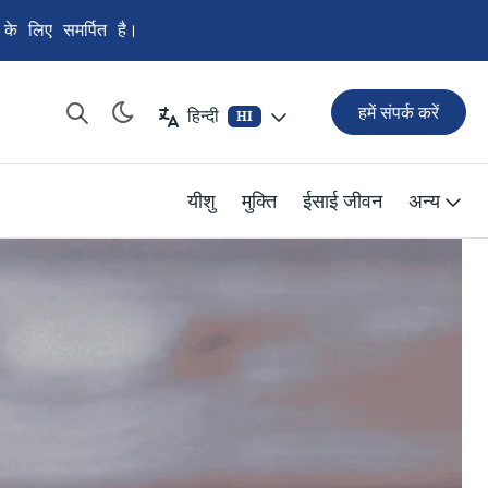
 के लिए समर्पित है।
हमें संपर्क करें
हिन्दी
HI
यीशु
मुक्ति
ईसाई जीवन
अन्य