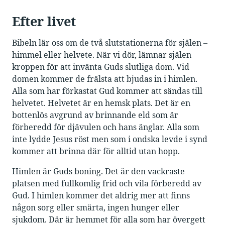
Efter livet
Bibeln lär oss om de två slutstationerna för själen –
himmel eller helvete. När vi dör, lämnar själen
kroppen för att invänta Guds slutliga dom. Vid
domen kommer de frälsta att bjudas in i himlen.
Alla som har förkastat Gud kommer att sändas till
helvetet. Helvetet är en hemsk plats. Det är en
bottenlös avgrund av brinnande eld som är
förberedd för djävulen och hans änglar. Alla som
inte lydde Jesus röst men som i ondska levde i synd
kommer att brinna där för alltid utan hopp.
Himlen är Guds boning. Det är den vackraste
platsen med fullkomlig frid och vila förberedd av
Gud. I himlen kommer det aldrig mer att finns
någon sorg eller smärta, ingen hunger eller
sjukdom. Där är hemmet för alla som har övergett