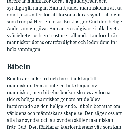
förebrår människor deras avgudadyrkan och
syndiga gärningar. Han inbjuder människorna att ta
emot Jesus offer för att försona deras synd. Till dem
som tror på Herren Jesus Kristus ger Gud den helige
Ande som en gåva. Han är en rådgivare i alla livets
svårigheter och en tröstare i all nöd. Han förebrår
människor deras orättfärdighet och leder dem in i
hela sanningen.
Bibeln
Bibeln är Guds Ord och hans budskap till
människan. Den är inte en bok skapad av
människor, men bibelns böcker skrevs av forna
tiders heliga människor genom att de blev
inspirerade av den helige Ande. Bibeln berättar om
världens och människans skapelse. Den säger oss att
alla har syndat och att synden skiljer människan
från Gud. Den förklarar återlösningens väg som kan