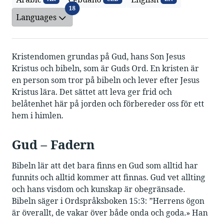
Languages
18
Languages
Kristendomen grundas på Gud, hans Son Jesus
Kristus och bibeln, som är Guds Ord. En kristen är
en person som tror på bibeln och lever efter Jesus
Kristus lära. Det sättet att leva ger frid och
belåtenhet här på jorden och förbereder oss för ett
hem i himlen.
Gud – Fadern
Bibeln lär att det bara finns en Gud som alltid har
funnits och alltid kommer att finnas. Gud vet allting
och hans visdom och kunskap är obegränsade.
Bibeln säger i Ordspråksboken 15:3: ”Herrens ögon
är överallt, de vakar över både onda och goda.» Han