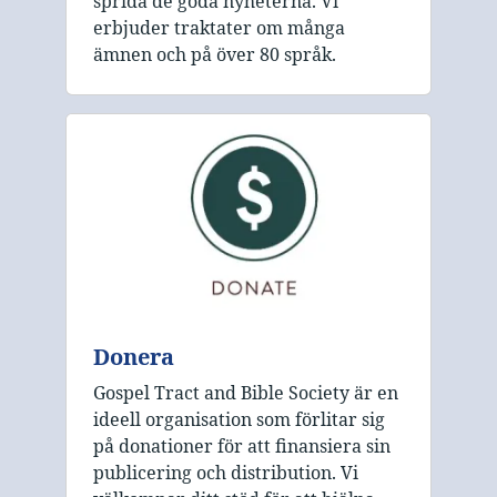
sprida de goda nyheterna. Vi
erbjuder traktater om många
ämnen och på över 80 språk.
Donera
Gospel Tract and Bible Society är en
ideell organisation som förlitar sig
på donationer för att finansiera sin
publicering och distribution. Vi