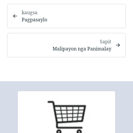
kaugsa
Pagpasaylo
Sapit
Malipayon nga Panimalay