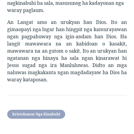
nagkinabuhi ha sala, masusunog ha kadayonan nga
waray paglaum.
An Langat amo an urukyan han Dios. Ito an
gimaopayi nga lugar han hingpit nga kamurayawan
ngan pagpahuway nga igin-andam han Dios. Ha
langit mawawara na an kabidoan o kasakit,
mawawara na an gutom o sakit. Ito an urukyan han
ngatanan nga binaya ha sala ngan kinarawat hi
Jesus sugad nga ira Manluluwas. Didto an mga
naluwas magkakanta ngan magdadayaw ha Dios ha
waray kataposan.
Kristohanon Nga Kinabuhi