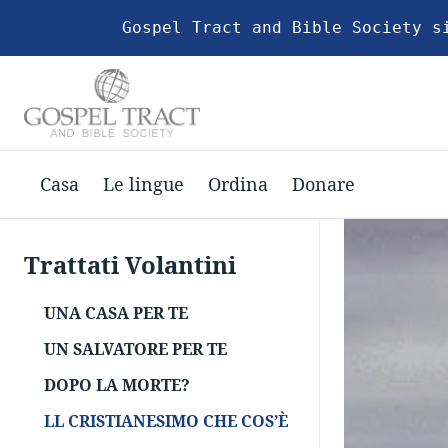
Gospel Tract and Bible Society s
Casa
Le lingue
Ordina
Donare
Trattati Volantini
UNA CASA PER TE
UN SALVATORE PER TE
DOPO LA MORTE?
LL CRISTIANESIMO CHE COS’È