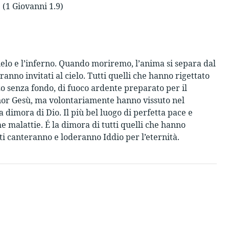
> (1 Giovanni 1.9)
cielo e l’inferno. Quando moriremo, l’anima si separa dal
aranno invitati al cielo. Tutti quelli che hanno rigettato
zzo senza fondo, di fuoco ardente preparato per il
ignor Gesù, ma volontariamente hanno vissuto nel
 dimora di Dio. Il più bel luogo di perfetta pace e
e malattie. É la dimora di tutti quelli che hanno
ti canteranno e loderanno Iddio per l’eternità.