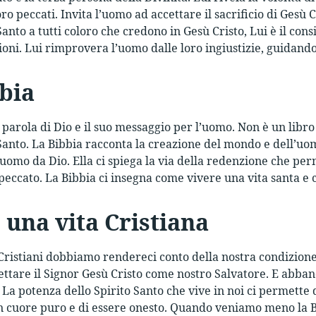
loro peccati. Invita l’uomo ad accettare il sacrificio di Gesù
Santo a tutti coloro che credono in Gesù Cristo, Lui è il consig
ioni. Lui rimprovera l’uomo dalle loro ingiustizie, guidandol
bia
 parola di Dio e il suo messaggio per l’uomo. Non è un libro
 Santo. La Bibbia racconta la creazione del mondo e dell’uomo
’uomo da Dio. Ella ci spiega la via della redenzione che per
 peccato. La Bibbia ci insegna come vivere una vita santa e
 una vita Cristiana
Cristiani dobbiamo rendereci conto della nostra condizion
ettare il Signor Gesù Cristo come nostro Salvatore. E abband
. La potenza dello Spirito Santo che vive in noi ci permette 
cuore puro e di essere onesto. Quando veniamo meno la Bi