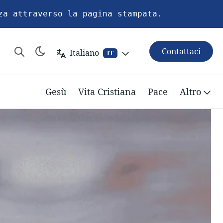
za attraverso la pagina stampata.
Contattaci
Italiano
IT
Gesù
Vita Cristiana
Pace
Altro