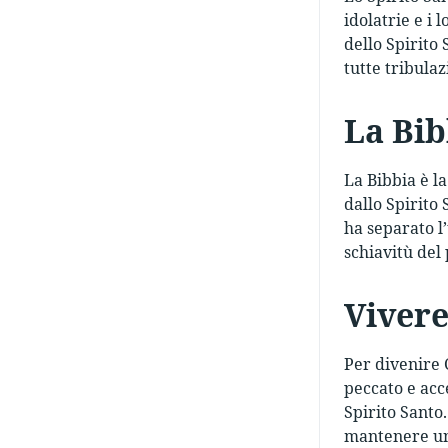
idolatrie e i 
dello Spirito 
tutte tribulaz
La Bib
La Bibbia è la
dallo Spirito
ha separato l
schiavitù del
Vivere
Per divenire 
peccato e acc
Spirito Santo
mantenere un 