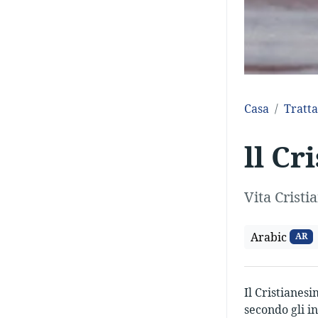
Casa
Tratta
ll Cr
Vita Cristi
Arabic
AR
Il Cristianesi
secondo gli i