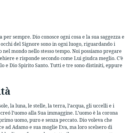
ra per sempre. Dio conosce ogni cosa e la sua saggezza e
 occhi del Signore sono in ogni luogo, riguardando i
no nel mondo nello stesso tempo. Noi possiamo pregare
rehiere e risponde secondo come Lui giudca meglio. C’è
lo e Dio Spirito Santo. Tutti e tre sono distiniti, eppure
ità
e, la luna, le stelle, la terra, l’acqua, gli uccelli e i
oi creó l’uomo alla Sua immaggine. L’uomo è la corona
l primo uomo, puro e senza peccato. Dio voleva che
e ad Adamo e sua moglie Eva, ma loro scelsero di