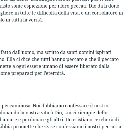
 Cristo some espiezione per i loro peccati. Dio da li dono
liere in tutte le difficolta della vita, e un consolatore in
o in tutta la verità.
 fatto dall’uomo, ma scritto da santi uomini ispirati
. Ella ci dice che tutti hanno peccato e che il peccato
mette a ogni essere umano di essere liberato dalla
 come preparaci per l’eternità.
e peccaminosa. Noi dobbiamo confessare il nostro
onando la nostra vita à Dio, Lui ci riempie dello
d’amare e perdonare gli altri. Un cristiano cercherà di
bbia promette che << se confessiamo i nostri peccati a