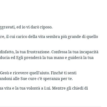
ggravati, ed io vi darò riposo.
are, il cui carico della vita sembra più grande di quello
ddisfatto, la tua frustrazione. Confessa la tua incapacità
 fiducia ed Egli prenderà la tua mano e guiderà la tua
Gesù e ricevere quell’aiuto. Finché ti senti
andoni alle Sue cure c’è speranza per te.
 vita e la tua volontà a Lui. Mentre gli chiedi di