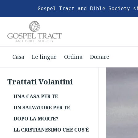
Gospel Tract and Bible Society s
Casa
Le lingue
Ordina
Donare
Trattati Volantini
UNA CASA PER TE
UN SALVATORE PER TE
DOPO LA MORTE?
LL CRISTIANESIMO CHE COS’È