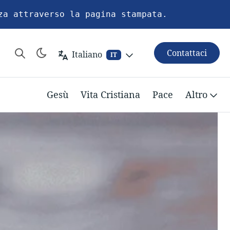
za attraverso la pagina stampata.
Contattaci
Italiano
IT
Gesù
Vita Cristiana
Pace
Altro