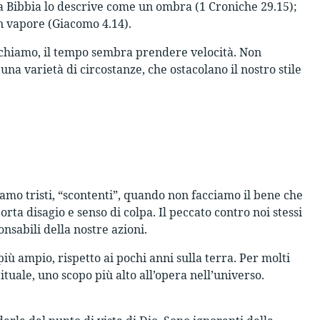
La Bibbia lo descrive come un ombra (1 Croniche 29.15);
un vapore (Giacomo 4.14).
cchiamo, il tempo sembra prendere velocità. Non
a varietà di circostanze, che ostacolano il nostro stile
iamo tristi, “scontenti”, quando non facciamo il bene che
ta disagio e senso di colpa. Il peccato contro noi stessi
onsabili della nostre azioni.
iù ampio, rispetto ai pochi anni sulla terra. Per molti
tuale, uno scopo più alto all’opera nell’universo.