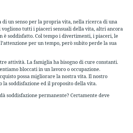
i un senso per la propria vita, nella ricerca di una
 vogliono tutti i piaceri sensuali della vita, altri ancora
n è soddisfatto. Col tempo i divertimenti, i piaceri, le
 l’attenzione per un tempo, però subito perde la sua
stre attività. La famiglia ha bisogno di cure constanti.
ntiamo bloccati in un lavoro o occupazione.
quisto possa migliorare la nostra vita. Il nostro
a soddisfazione ed il proposito della vita.
he dà soddisfazione permanente? Certamente deve