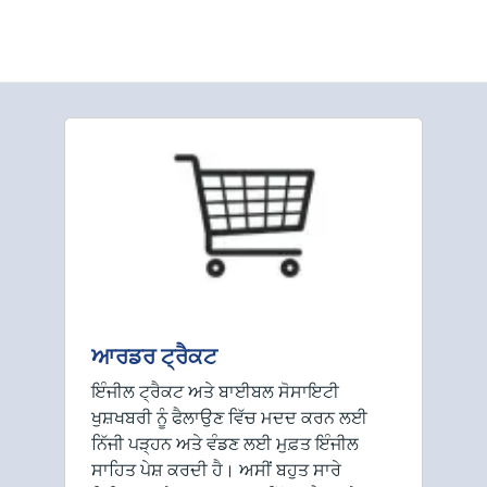
ਆਰਡਰ ਟ੍ਰੈਕਟ
ਇੰਜੀਲ ਟ੍ਰੈਕਟ ਅਤੇ ਬਾਈਬਲ ਸੋਸਾਇਟੀ
ਖੁਸ਼ਖਬਰੀ ਨੂੰ ਫੈਲਾਉਣ ਵਿੱਚ ਮਦਦ ਕਰਨ ਲਈ
ਨਿੱਜੀ ਪੜ੍ਹਨ ਅਤੇ ਵੰਡਣ ਲਈ ਮੁਫ਼ਤ ਇੰਜੀਲ
ਸਾਹਿਤ ਪੇਸ਼ ਕਰਦੀ ਹੈ। ਅਸੀਂ ਬਹੁਤ ਸਾਰੇ