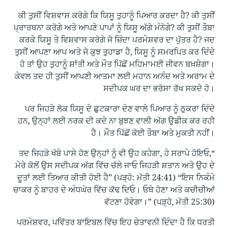
ਕੀ ਤੁਸੀਂ ਵਿਸ਼ਵਾਸ ਕਰੋਗੇ ਕਿ ਯਿਸੂ ਤੁਹਾਨੂੰ ਪਿਆਰ ਕਰਦਾ ਹੈ? ਕੀ ਤੁਸੀਂ
ਪ੍ਰਾਰਥਨਾ ਕਰੋਗੇ ਅਤੇ ਆਪਣੇ ਪਾਪਾਂ ਨੂੰ ਯਿਸੂ ਅੱਗੇ ਮੰਨੋਗੇ? ਕੀ ਤੁਸੀਂ ਤੌਬਾ
ਕਰਕੇ ਯਿਸੂ ਤੇ ਵਿਸ਼ਵਾਸ ਕਰੋਗੇ ਜੋ ਜ਼ਿੰਦਾ ਪਰਮੇਸ਼ਵਰ ਦਾ ਪੁੱਤਰ ਹੈ? ਜਦ
ਤੁਸੀਂ ਆਪਣਾ ਆਪ ਅਤੇ ਜੋ ਕੁਝ ਤੁਹਾਡਾ ਹੈ, ਯਿਸੂ ਨੂੰ ਸਮਰਪਿਤ ਕਰ ਦਿੰਦੇ
ਹੋ ਤਾਂ ਉਹ ਤੁਹਾਨੂੰ ਸ਼ਾਂਤੀ ਅਤੇ ਮੌਤ ਪਿੱਛੋਂ ਮਹਿਮਾਮਈ ਜੀਵਨ ਬਖ਼ਸ਼ੇਗਾ।
ਕੇਵਲ ਤਦ ਹੀ ਤੁਸੀਂ ਆਪਣੀ ਆਤਮਾ ਲਈ ਮਹਾਨ ਅਨੰਦ ਅਤੇ ਅਰਾਮ ਦੇ
ਸਦੀਪਕ ਘਰ ਦਾ ਭਰੋਸਾ ਰੱਖ ਸਕਦੇ ਹੋ।
ਪਰ ਜਿਹੜੇ ਲੋਕ ਯਿਸੂ ਦੇ ਛੁਟਕਾਰਾ ਦੇਣ ਵਾਲੇ ਪਿਆਰ ਨੂੰ ਠੁਕਰਾ ਦਿੰਦੇ
ਹਨ, ਉਨ੍ਹਾਂ ਲਈ ਨਰਕ ਦੀ ਕਦੇ ਨਾ ਬੁਝਣ ਵਾਲੀ ਅੱਗ ਉਡੀਕ ਕਰ ਰਹੀ
ਹੈ। ਮੌਤ ਪਿੱਛੋਂ ਕੋਈ ਤੌਬਾ ਅਤੇ ਮੁਕਤੀ ਨਹੀਂ।
“ਤਦ ਜਿਹੜੇ ਖੱਬੇ ਪਾਸੇ ਹੋਣ ਉਨ੍ਹਾਂ ਨੂੰ ਵੀ ਉਹ ਕਹੇਗਾ, ਹੇ ਸਰਾਪੇ ਹੋਇਓ,
ਮੇਰੇ ਕੋਲੋਂ ਉਸ ਸਦੀਪਕ ਅੱਗ ਵਿੱਚ ਚੱਲੇ ਜਾਓ ਜਿਹੜੀ ਸ਼ਤਾਨ ਅਤੇ ਉਹ ਦੇ
ਦੂਤਾਂ ਲਈ ਤਿਆਰ ਕੀਤੀ ਹੋਈ ਹੈ” (ਪੜ੍ਹੋ: ਮੱਤੀ 24:41) “ਇਸ ਨਿਕੰਮੇ
ਚਾਕਰ ਨੂੰ ਬਾਹਰ ਦੇ ਅੰਧਘੋਰ ਵਿੱਚ ਕੱਢ ਦਿਓ। ਓਥੇ ਹੋਣਾ ਅਤੇ ਕਚੀਚੀਆਂ
ਵੱਟਣਾ ਹੋਵੇਗਾ।” (ਪੜ੍ਹੋ, ਮੱਤੀ 25:30)
ਪਰਮੇਸ਼ਵਰ, ਪਵਿੱਤਰ ਬਾਇਬਲ ਵਿੱਚ ਇਹ ਚੇਤਾਵਨੀ ਦਿੰਦਾ ਹੈ ਕਿ ਧਰਤੀ