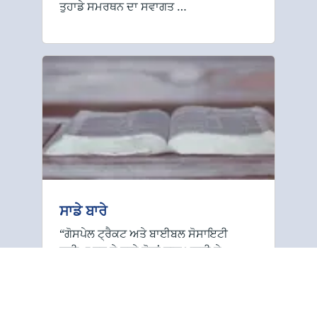
ਤੁਹਾਡੇ ਸਮਰਥਨ ਦਾ ਸਵਾਗਤ …
ਸਾਡੇ ਬਾਰੇ
“ਗੋਸਪੇਲ ਟ੍ਰੈਕਟ ਅਤੇ ਬਾਈਬਲ ਸੋਸਾਇਟੀ
ਦੁਨੀਆ ਭਰ ਦੇ ਸਾਰੇ ਲੋਕਾਂ ਨਾਲ ਮੁਕਤੀ ਦੇ
ਬਾਈਬਲੀ ਸੰਦੇਸ਼ ਨੂੰ ਸਾਂਝਾ ਕਰਨ ਲਈ ਸਮਰਪਿਤ
ਹੈ। ਅਸੀਂ ਸਧਾਰਨ ਟ੍ਰੈਕਟਾਂ (ਪੈਂਫਲੇਟ) ਦੀ ਵਰਤੋਂ
ਕਰਦੇ ਹੋਏ ਛਾਪੇ ਗਏ ਸ਼ਬਦ ‘ਤੇ ਧਿਆਨ ਕੇਂਦਰਤ