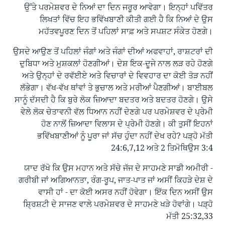
ਉੱਤੇ ਪਰਮੇਸ਼ਵਰ ਦੇ ਨਿਆਂ ਦਾ ਦਿਨ ਜਰੂਰ ਆਵੇਗਾ। ਇਨ੍ਹਾਂ ਪਵਿੱਤਰ
ਲਿਖਤਾਂ ਵਿੱਚ ਇਹ ਭਵਿੱਖਬਾਣੀ ਕੀਤੀ ਗਈ ਹੈ ਕਿ ਨਿਆਂ ਦੇ ਉਸ
ਮਹੱਤਵਪੂਰਣ ਦਿਨ ਤੋਂ ਪਹਿਲਾਂ ਸਾਫ਼ ਅਤੇ ਸਪਸ਼ਟ ਸੰਕੇਤ ਹੋਣਗੇ।
ਉਸਦੇ ਆਉਣ ਤੋਂ ਪਹਿਲਾਂ ਜੰਗਾਂ ਅਤੇ ਜੰਗਾਂ ਦੀਆਂ ਅਫਵਾਹਾਂ, ਰਾਸ਼ਟਰਾਂ ਦੀ
ਦੁਬਿਧਾ ਅਤੇ ਮੁਸ਼ਕਲਾਂ ਹੋਣਗੀਆਂ। ਦੇਸ਼ ਇਕ-ਦੂਜੇ ਨਾਲ ਲੜ ਰਹੇ ਹੋਣਗੇ
ਅਤੇ ਉਨ੍ਹਾਂ ਦੇ ਰਵੱਈਏ ਅਤੇ ਵਿਚਾਰਾਂ ਦੇ ਵਿਵਹਾਰ ਦਾ ਕੋਈ ਤੋੜ ਨਹੀਂ
ਲੱਭੇਗਾ। ਵੱਖ-ਵੱਖ ਥਾਂਵਾਂ ਤੇ ਭੁਚਾਲ ਅਤੇ ਮਰੀਆਂ ਪੈਣਗੀਆਂ। ਬਾਈਬਲ
ਸਾਨੂੰ ਦੱਸਦੀ ਹੈ ਕਿ ਬੁਰੇ ਲੋਕ ਜ਼ਿਆਦਾ ਬਦਤਰ ਅਤੇ ਬਦਤਰ ਹੋਣਗੇ। ਉਸੇ
ਵੇਲੇ ਲੋਕ ਚੇਤਾਵਨੀ ਵੱਲ ਧਿਆਨ ਨਹੀਂ ਦੇਣਗੇ ਪਰ ਪਰਮੇਸ਼ਵਰ ਦੇ ਪ੍ਰੇਮੀ
ਹੋਣ ਨਾਲੋਂ ਜ਼ਿਆਦਾ ਵਿਲਾਸ ਦੇ ਪ੍ਰੇਮੀ ਹੋਣਗੇ। ਕੀ ਤੁਸੀਂ ਇਹਨਾਂ
ਭਵਿੱਖਬਾਣੀਆਂ ਨੂੰ ਪੂਰਾ ਜਾਂ ਸੱਚ ਹੁੰਦਾ ਨਹੀਂ ਦੇਖ ਰਹੇ? ਪੜ੍ਹੋ ਮੱਤੀ
24:6,7,12 ਅਤੇ 2 ਤਿਮੋਥਿਉਸ 3:4
ਯਾਦ ਰੱਖੋ ਕਿ ਉਸ ਮਹਾਨ ਅਤੇ ਸੱਚੇ ਜੱਜ ਦੇ ਸਾਹਮਣੇ ਸਾਡੀ ਅਮੀਰੀ -
ਗਰੀਬੀ ਜਾਂ ਅਗਿਆਨਤਾ, ਰੰਗ-ਰੂਪ, ਜਾਤ-ਪਾਤ ਜਾਂ ਅਸੀਂ ਕਿਹੜੇ ਦੇਸ਼ ਦੇ
ਵਾਸੀ ਹਾਂ - ਦਾ ਕੋਈ ਅਸਰ ਨਹੀਂ ਹੋਵੇਗਾ। ਇੱਕ ਦਿਨ ਅਸੀਂ ਉਸ
ਸ਼੍ਰਿਸ਼ਟੀ ਦੇ ਸਾਜਣ ਵਾਲੇ ਪਰਮੇਸ਼ਵਰ ਦੇ ਸਾਹਮਣੇ ਖੜੇ ਹੋਵਾਂਗੇ। ਪੜ੍ਹੋ
ਮੱਤੀ 25:32,33