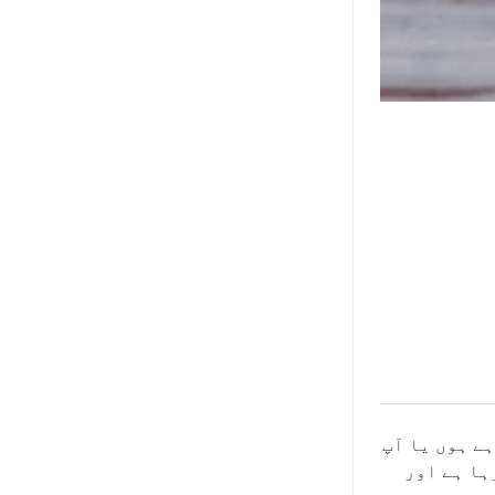
ہے ہوں یا آپ
رہا ہے اور