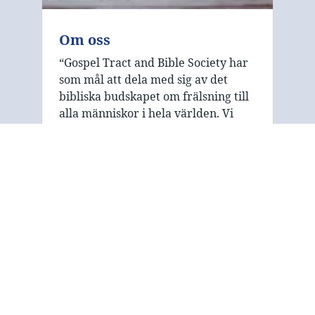
Om oss
“Gospel Tract and Bible Society har
som mål att dela med sig av det
bibliska budskapet om frälsning till
alla människor i hela världen. Vi
fokuserar på det tryckta ordet och
använder oss av enkla traktater …
Gospel Tract and Bible
Society har till uppgift