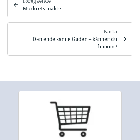
Föregående
Mörkrets makter
Nästa
Den ende sanne Guden – känner du
honom?