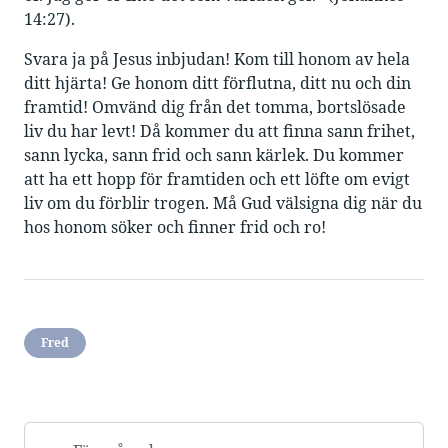
14:27).
Svara ja på Jesus inbjudan! Kom till honom av hela
ditt hjärta! Ge honom ditt förflutna, ditt nu och din
framtid! Omvänd dig från det tomma, bortslösade
liv du har levt! Då kommer du att finna sann frihet,
sann lycka, sann frid och sann kärlek. Du kommer
att ha ett hopp för framtiden och ett löfte om evigt
liv om du förblir trogen. Må Gud välsigna dig när du
hos honom söker och finner frid och ro!
Fred