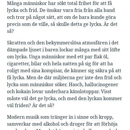
Många människor har sökt total frihet för att få
lycka och frid. De önskar vara fria från alla band
och tror på något sätt, att om de bara kunde göra
precis som de ville, så skulle detta ge lycka. Är det
så?
Skratten och den bekymmerslösa atmosfären i det
dämpade ljuset i baren lockar många med sitt löfte
om lycka. Unga människor med ett par flak öl,
cigaretter, bilar och hela natten på sig för att ha
roligt med sina kompisar, de känner sig säkra på att
få lycka. Men de där miljöerna ger inte den frid och
lycka som människor söker. Hasch, hallucinogener
och kokain lovar underbara känslotoppar. Visst
måste väl det ge lycka, och med den lyckan kommer
väl friden? Är det så?
Modern musik som tränger in i sinne och kropp,
samverkar med alkohol och droger för att förhöja