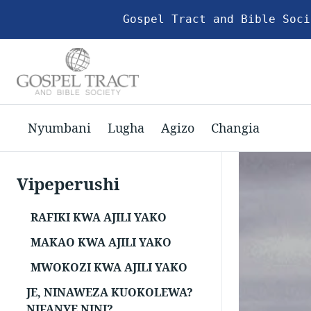
Gospel Tract and Bible Soci
Nyumbani
Lugha
Agizo
Changia
Vipeperushi
RAFIKI KWA AJILI YAKO
MAKAO KWA AJILI YAKO
MWOKOZI KWA AJILI YAKO
JE, NINAWEZA KUOKOLEWA?
NIFANYE NINI?