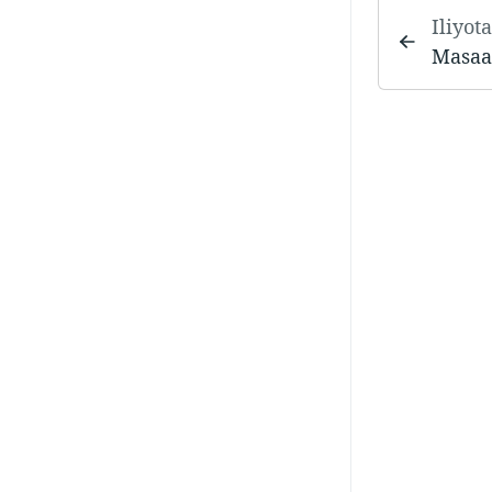
Iliyot
Masaa