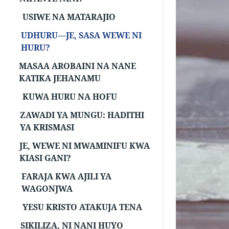
USIWE NA MATARAJIO
UDHURU—JE, SASA WEWE NI
HURU?
MASAA AROBAINI NA NANE
KATIKA JEHANAMU
KUWA HURU NA HOFU
ZAWADI YA MUNGU: HADITHI
YA KRISMASI
JE, WEWE NI MWAMINIFU KWA
KIASI GANI?
FARAJA KWA AJILI YA
WAGONJWA
YESU KRISTO ATAKUJA TENA
SIKILIZA, NI NANI HUYO