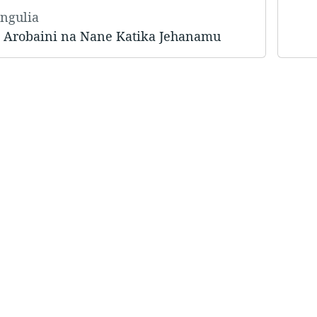
angulia
 Arobaini na Nane Katika Jehanamu