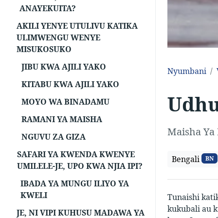
ANAYEKUITA?
AKILI YENYE UTULIVU KATIKA
ULIMWENGU WENYE
MISUKOSUKO
JIBU KWA AJILI YAKO
Nyumbani
KITABU KWA AJILI YAKO
Udhu
MOYO WA BINADAMU
RAMANI YA MAISHA
Maisha Ya 
NGUVU ZA GIZA
SAFARI YA KWENDA KWENYE
Bengali
BN
UMILELE-JE, UPO KWA NJIA IPI?
IBADA YA MUNGU ILIYO YA
KWELI
Tunaishi kat
kukubali au k
JE, NI VIPI KUHUSU MADAWA YA