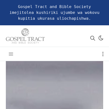
Gospel Tract and Bible Society
imejitolea kushiriki ujumbe wa wokovu
kupitia ukurasa uliochapishwa.