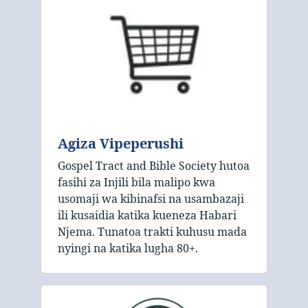
Agiza Vipeperushi
Gospel Tract and Bible Society hutoa
fasihi za Injili bila malipo kwa
usomaji wa kibinafsi na usambazaji
ili kusaidia katika kueneza Habari
Njema. Tunatoa trakti kuhusu mada
nyingi na katika lugha 80+.