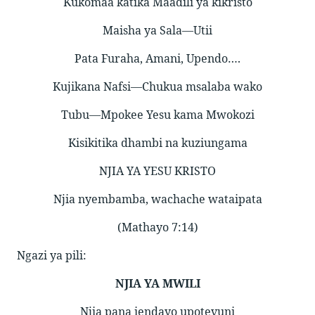
Kukomaa katika Maadili ya kikristo
Maisha ya Sala—Utii
Pata Furaha, Amani, Upendo….
Kujikana Nafsi—Chukua msalaba wako
Tubu—Mpokee Yesu kama Mwokozi
Kisikitika dhambi na kuziungama
NJIA YA YESU KRISTO
Njia nyembamba, wachache wataipata
(Mathayo 7:14)
Ngazi ya pili:
NJIA YA MWILI
Njia pana iendayo upotevuni