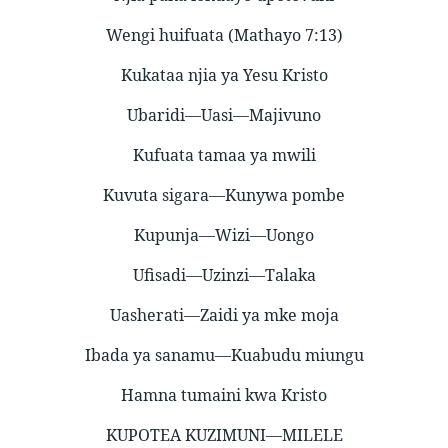
Wengi huifuata (Mathayo 7:13)
Kukataa njia ya Yesu Kristo
Ubaridi—Uasi—Majivuno
Kufuata tamaa ya mwili
Kuvuta sigara—Kunywa pombe
Kupunja—Wizi—Uongo
Ufisadi—Uzinzi—Talaka
Uasherati—Zaidi ya mke moja
Ibada ya sanamu—Kuabudu miungu
Hamna tumaini kwa Kristo
KUPOTEA KUZIMUNI—MILELE