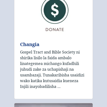
Changia
Gospel Tract and Bible Society ni
shirika lisilo la faida ambalo
linategemea michango kufadhili
juhudi zake za uchapishaji na
usambazaji. Tunakaribisha usaidizi
wako katika kutusaidia kueneza
Injili inayobadilisha …