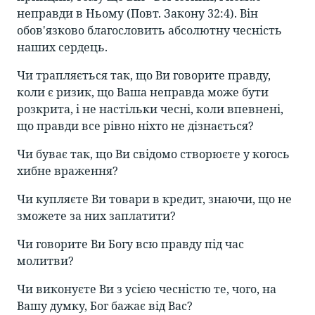
неправди в Ньому (Повт. Закону 32:4). Він
обов'язково благословить абсолютну чесність
наших сердець.
Чи трапляється так, що Ви говорите правду,
коли є ризик, що Ваша неправда може бути
розкрита, і не настільки чесні, коли впевнені,
що правди все рівно ніхто не дізнається?
Чи буває так, що Ви свідомо створюєте у когось
хибне враження?
Чи купляєте Ви товари в кредит, знаючи, що не
зможете за них заплатити?
Чи говорите Ви Богу всю правду під час
молитви?
Чи виконуєте Ви з усією чесністю те, чого, на
Вашу думку, Бог бажає від Вас?