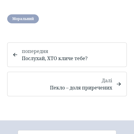
Моральний
попередня
Послухай, ХТО кличе тебе?
Далі
Пекло – доля приречених