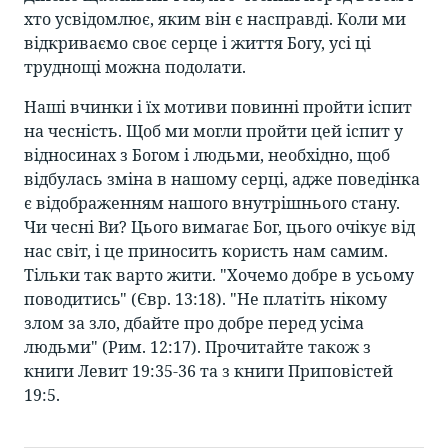
хто усвідомлює, яким він є насправді. Коли ми
відкриваємо своє серце і життя Богу, усі ці
труднощі можна подолати.
Наші вчинки і їх мотиви повинні пройти іспит
на чесність. Щоб ми могли пройти цей іспит у
відносинах з Богом і людьми, необхідно, щоб
відбулась зміна в нашому серці, адже поведінка
є відображенням нашого внутрішнього стану.
Чи чесні Ви? Цього вимагає Бог, цього очікує від
нас світ, і це приносить користь нам самим.
Тільки так варто жити. "Хочемо добре в усьому
поводитись" (Євр. 13:18). "Не платіть нікому
злом за зло, дбайте про добре перед усіма
людьми" (Рим. 12:17). Прочитайте також з
книги Левит 19:35-36 та з книги Приповістей
19:5.