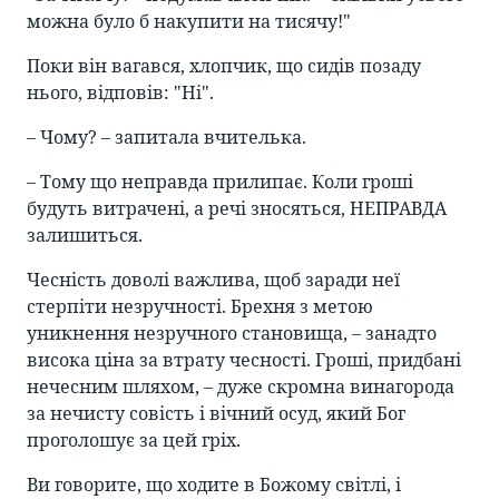
можна було б накупити на тисячу!"
Поки він вагався, хлопчик, що сидів позаду
нього, відповів: "Ні".
– Чому? – запитала вчителька.
– Тому що неправда прилипає. Коли гроші
будуть витрачені, а речі зносяться, НЕПРАВДА
залишиться.
Чесність доволі важлива, щоб заради неї
стерпіти незручності. Брехня з метою
уникнення незручного становища, – занадто
висока ціна за втрату чесності. Гроші, придбані
нечесним шляхом, – дуже скромна винагорода
за нечисту совість і вічний осуд, який Бог
проголошує за цей гріх.
Ви говорите, що ходите в Божому світлі, і