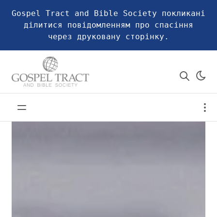
Gospel Tract and Bible Society покликані
ділитися повідомленням про спасіння
через друковану сторінку.