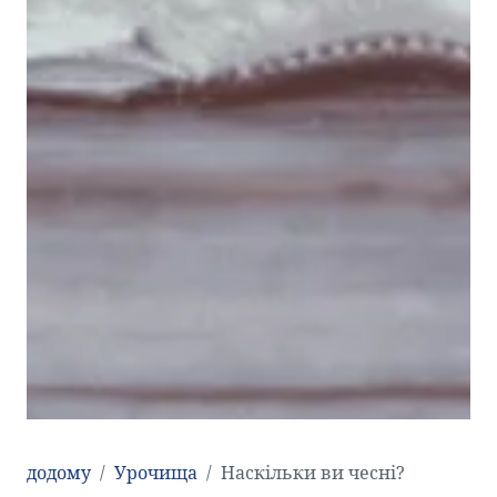
додому
Урочища
Наскільки ви чесні?