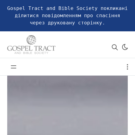
Gospel Tract and Bible Society покликані
ділитися повідомленням про спасіння
через друковану сторінку.