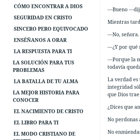
CÓMO ENCONTRAR A DIOS
—Bueno —dijo
SEGURIDAD EN CRISTO
Mientras tard
SINCERO PERO EQUIVOCADO
—No, señora.
ENSÉÑANOS A ORAR
—¿Y por qué 
LA RESPUESTA PARA TI
—Porque la me
LA SOLUCIÓN PARA TUS
todavía queda
PROBLEMAS
La verdad es 
LA BATALLA DE TU ALMA
integridad só
LA MEJOR HISTORIA PARA
que Dios trae
CONOCER
¿Dices que and
EL NACIMIENTO DE CRISTO
No perdonas 
EL LIBRO PARA TI
No enmiendas
EL MODO CRISTIANO DE