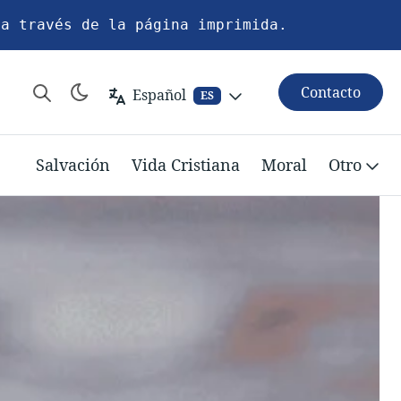
 a través de la página imprimida.
Contacto
Español
ES
Salvación
Vida Cristiana
Moral
Otro