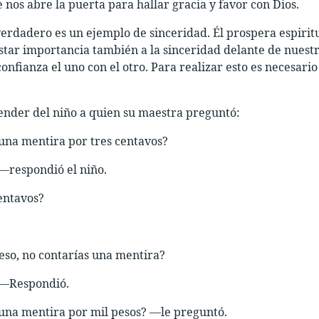
e nos abre la puerta para hallar gracia y favor con Dios.
verdadero es un ejemplo de sinceridad. Él prospera espiri
ar importancia también a la sinceridad delante de nuestro
onfianza el uno con el otro. Para realizar esto es necesario
nder del niño a quien su maestra preguntó:
una mentira por tres centavos?
—respondió el niño.
entavos?
so, no contarías una mentira?
 —Respondió.
una mentira por mil pesos? —le preguntó.