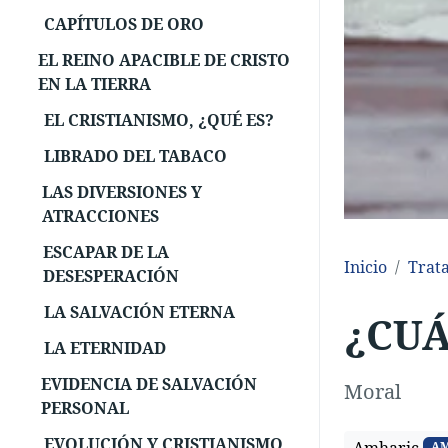
CAPÍTULOS DE ORO
EL REINO APACIBLE DE CRISTO
EN LA TIERRA
EL CRISTIANISMO, ¿QUÉ ES?
LIBRADO DEL TABACO
LAS DIVERSIONES Y
ATRACCIONES
ESCAPAR DE LA
Inicio
Trat
DESESPERACIÓN
LA SALVACIÓN ETERNA
¿CUÁ
LA ETERNIDAD
EVIDENCIA DE SALVACIÓN
Moral
PERSONAL
EVOLUCIÓN Y CRISTIANISMO
A