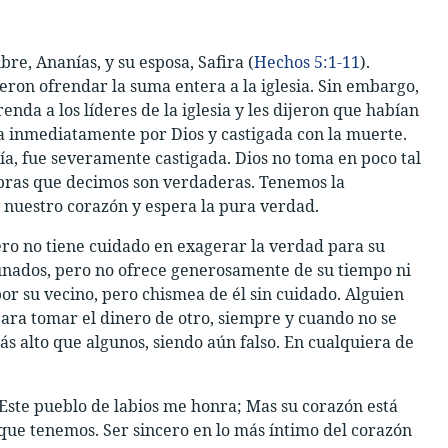
e, Ananías, y su esposa, Safira (
Hechos 5:1-11
).
eron ofrendar la suma entera a la iglesia. Sin embargo,
da a los líderes de la iglesia y les dijeron que habían
a inmediatamente por Dios y castigada con la muerte.
resía, fue severamente castigada. Dios no toma en poco tal
abras que decimos son verdaderas. Tenemos la
e nuestro corazón y espera la pura verdad.
pero no tiene cuidado en exagerar la verdad para su
tunados, pero no ofrece generosamente de su tiempo ni
 su vecino, pero chismea de él sin cuidado. Alguien
para tomar el dinero de otro, siempre y cuando no se
s alto que algunos, siendo aún falso. En cualquiera de
“Este pueblo de labios me honra; Mas su corazón está
o que tenemos. Ser sincero en lo más íntimo del corazón