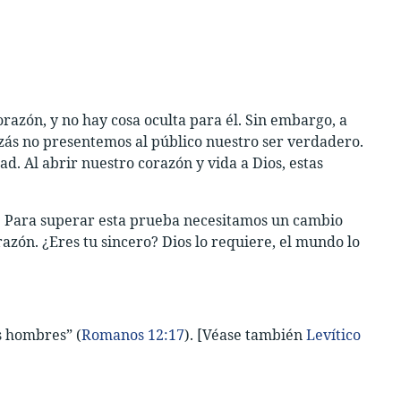
razón, y no hay cosa oculta para él. Sin embargo, a
izás no presentemos al público nuestro ser verdadero.
d. Al abrir nuestro corazón y vida a Dios, estas
d. Para superar esta prueba necesitamos un cambio
azón. ¿Eres tu sincero? Dios lo requiere, el mundo lo
s hombres” (
Romanos 12:17
). [Véase también
Levítico