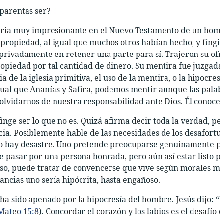
parentas ser?
ria muy impresionante en el Nuevo Testamento de un hombr
propiedad, al igual que muchos otros habían hecho, y fingi
rivadamente en retener una parte para sí. Trajeron su ofren
opiedad por tal cantidad de dinero. Su mentira fue juzgad
ia de la iglesia primitiva, el uso de la mentira, o la hipoc
gual que Ananías y Safira, podemos mentir aunque las pal
olvidarnos de nuestra responsabilidad ante Dios. Él conoc
finge ser lo que no es. Quizá afirma decir toda la verdad, 
ia. Posiblemente hable de las necesidades de los desafor
 hay desastre. Uno pretende preocuparse genuinamente por
 pasar por una persona honrada, pero aún así estar listo 
uso, puede tratar de convencerse que vive según morales má
tancias uno sería hipócrita, hasta engañoso.
ha sido apenado por la hipocresía del hombre. Jesús dijo: 
Mateo 15:8
). Concordar el corazón y los labios es el desafí