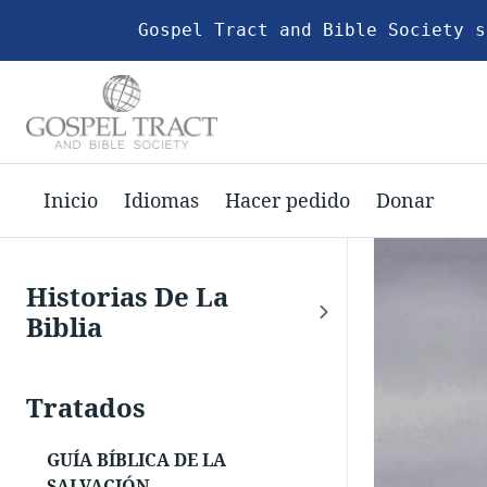
Gospel Tract and Bible Society s
Inicio
Idiomas
Hacer pedido
Donar
Historias De La
Biblia
Tratados
GUÍA BÍBLICA DE LA
SALVACIÓN