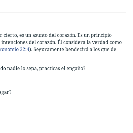
or cierto, es un asunto del corazón. Es un principio
 intenciones del corazón. Él considera la verdad como
ronomio 32:4
). Seguramente bendecirá a los que de
do nadie lo sepa, practicas el engaño?
agar?