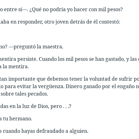
 entre sí—. ¿Qué no podría yo hacer con mil pesos?
aba en responder, otro joven detrás de él contestó:
no? —preguntó la maestra.
ntira persiste. Cuando los mil pesos se han gastado, y la
 la mentira.
tan importante que debemos tener la voluntad de sufrir por
lo para evitar la vergüenza. Dinero ganado por el engaño 
 sobre tales pecados.
as en la luz de Dios, pero . . .?
a tu hermano.
 cuando hayas defraudado a alguien.