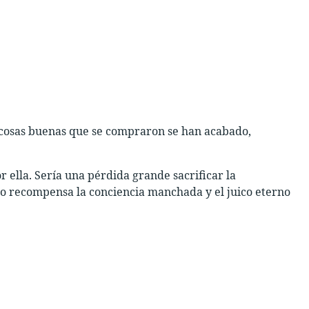
s cosas buenas que se compraron se han acabado,
 ella. Sería una pérdida grande sacrificar la
no recompensa la conciencia manchada y el juico eterno