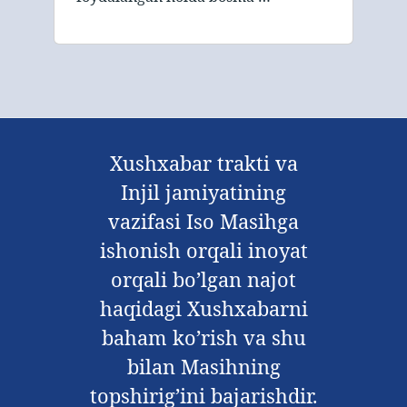
Xushxabar trakti va
Injil jamiyatining
vazifasi Iso Masihga
ishonish orqali inoyat
orqali bo’lgan najot
haqidagi Xushxabarni
baham ko’rish va shu
bilan Masihning
topshirig’ini bajarishdir.