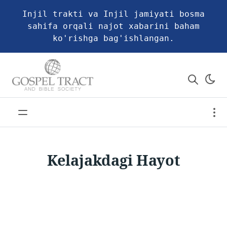
Injil trakti va Injil jamiyati bosma
sahifa orqali najot xabarini baham
ko'rishga bag'ishlangan.
Kelajakdagi Hayot