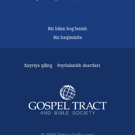
Biz bilan bog'lanish
Biz haqimizda
Xayriya qiling
Foydalanish shartlari