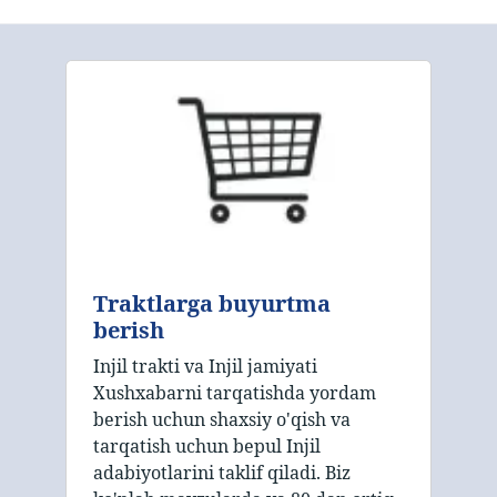
Traktlarga buyurtma
berish
Injil trakti va Injil jamiyati
Xushxabarni tarqatishda yordam
berish uchun shaxsiy o'qish va
tarqatish uchun bepul Injil
adabiyotlarini taklif qiladi. Biz