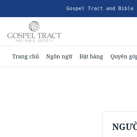
Gospel Tract and Bible 
Trang chủ
Ngôn ngữ
Đặt hàng
Quyên gó
NGƯƠ