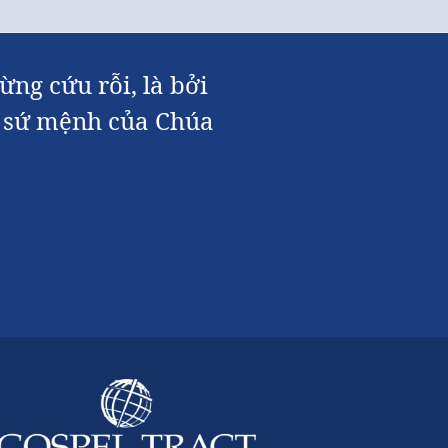
ừng cứu rỗi, là bởi
nh sứ mệnh của Chúa