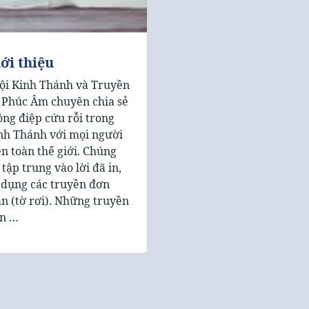
ới thiệu
ội Kinh Thánh và Truyền
 Phúc Âm chuyên chia sẻ
ông điệp cứu rỗi trong
nh Thánh với mọi người
ên toàn thế giới. Chúng
i tập trung vào lời đã in,
 dụng các truyền đơn
ản (tờ rơi). Những truyền
n …