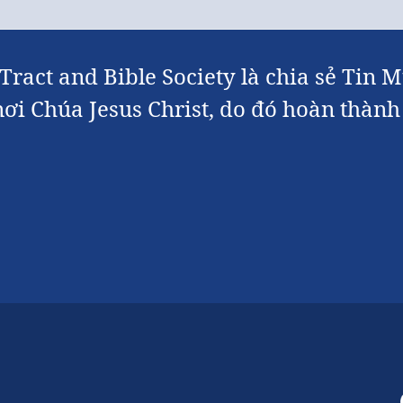
ract and Bible Society là chia sẻ Tin M
nơi Chúa Jesus Christ, do đó hoàn thà