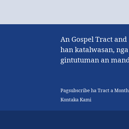
An Gospel Tract and
han katalwasan, nga 
gintutuman an mando
Pagsubscribe ha Tract a Mont
Kontaka Kami