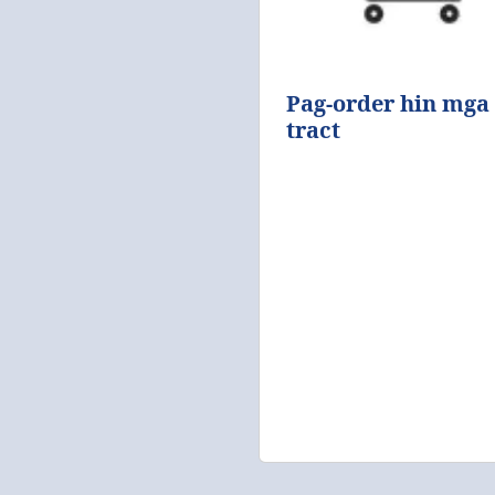
Pag-order hin mga
tract