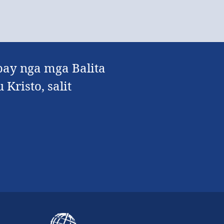
pay nga mga Balita
Kristo, salit