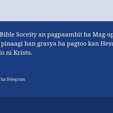
 Bible Soceity an pagpaambit ha Mag-u
pinaagi han grasya ha pagtoo kan Hesu 
 ni Kristo.
h ha Telegram