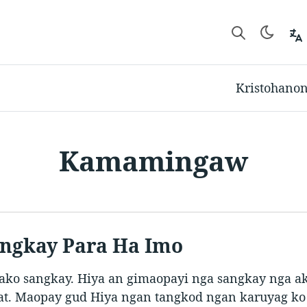
Kristohano
Kamamingaw
ngkay Para Ha Imo
ako sangkay. Hiya an gimaopayi nga sangkay nga a
t. Maopay gud Hiya ngan tangkod ngan karuyag ko