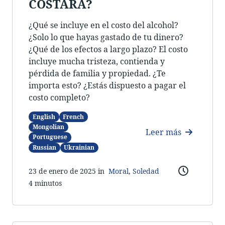
COSTARÁ?
¿Qué se incluye en el costo del alcohol?
¿Solo lo que hayas gastado de tu dinero?
¿Qué de los efectos a largo plazo? El costo
incluye mucha tristeza, contienda y
pérdida de familia y propiedad. ¿Te
importa esto? ¿Estás dispuesto a pagar el
costo completo?
English
French
Mongolian
Leer más
Portuguese
Russian
Ukrainian
23 de enero de 202
5 in
Moral
,
Soledad
4 minutos