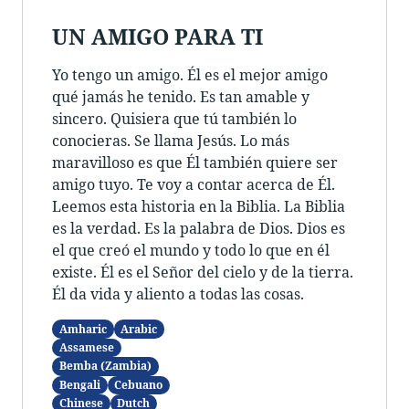
UN AMIGO PARA TI
Yo tengo un amigo. Él es el mejor amigo
qué jamás he tenido. Es tan amable y
sincero. Quisiera que tú también lo
conocieras. Se llama Jesús. Lo más
maravilloso es que Él también quiere ser
amigo tuyo. Te voy a contar acerca de Él.
Leemos esta historia en la Biblia. La Biblia
es la verdad. Es la palabra de Dios. Dios es
el que creó el mundo y todo lo que en él
existe. Él es el Señor del cielo y de la tierra.
Él da vida y aliento a todas las cosas.
Amharic
Arabic
Assamese
Bemba (Zambia)
Bengali
Cebuano
Chinese
Dutch