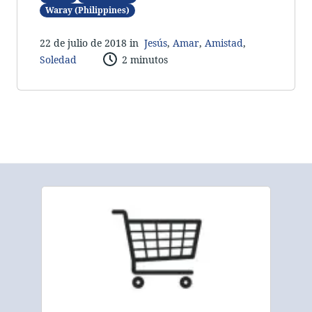
Waray (Philippines)
22 de julio de 201
8 in
Jesús
,
Amar
,
Amistad
,
Soledad
2 minutos