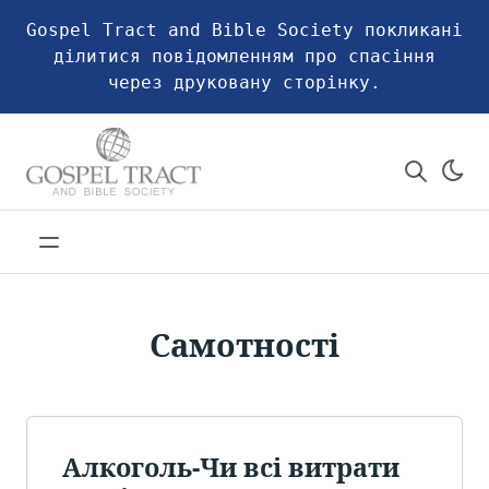
Gospel Tract and Bible Society покликані
ділитися повідомленням про спасіння
через друковану сторінку.
Самотності
Алкоголь-Чи всі витрати