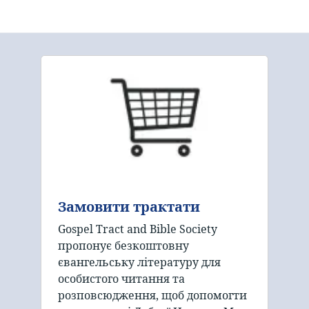
Замовити трактати
Gospel Tract and Bible Society
пропонує безкоштовну
євангельську літературу для
особистого читання та
розповсюдження, щоб допомогти