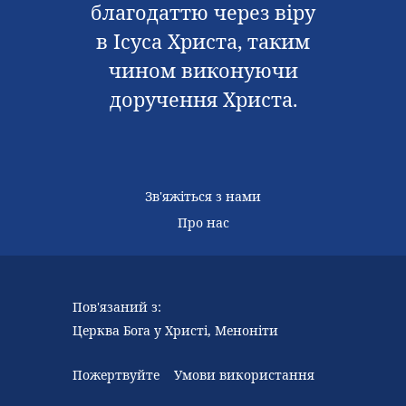
благодаттю через віру
в Ісуса Христа, таким
чином виконуючи
доручення Христа.
Зв'яжіться з нами
Про нас
Пов'язаний з:
Церква Бога у Христі, Меноніти
Пожертвуйте
Умови використання