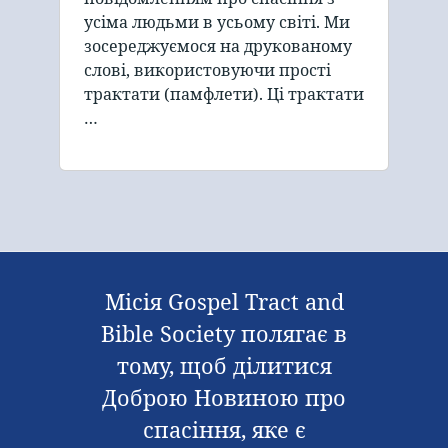
усіма людьми в усьому світі. Ми
зосереджуємося на друкованому
слові, використовуючи прості
трактати (памфлети). Ці трактати
…
Місія Gospel Tract and
Bible Society полягає в
тому, щоб ділитися
Доброю Новиною про
спасіння, яке є