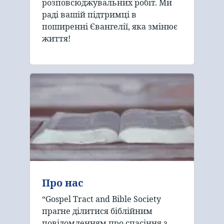
розповсюджувальних робіт. Ми
раді вашій підтримці в
поширенні Євангелії, яка змінює
життя!
Про нас
“Gospel Tract and Bible Society
прагне ділитися біблійним
повідомленням про спасіння з