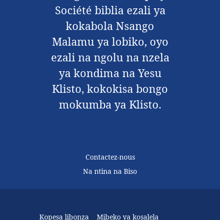
Société biblia ezali ya
kokabola Nsango
Malamu ya lobiko, oyo
ezali na ngolu na nzela
ya kondima na Yesu
Klisto, kokokisa bongo
mokumba ya Klisto.
Contactez-nous
Na ntina na Biso
Kopesa libonza
Mibeko ya kosalela