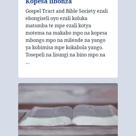
Kopesa libonza
Gospel Tract and Bible Society ezali
ebongiseli oyo ezali koluka
matomba te mpe ezali kotya
motema na makabo mpo na kopesa
mbongo mpo na milende na yango
ya kobimisa mpe kokabola yango.
Tosepeli na lisungi na bino mpo na
…