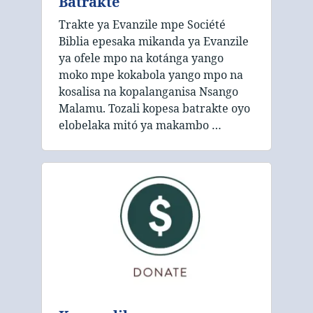
Batrakte
Trakte ya Evanzile mpe Société
Biblia epesaka mikanda ya Evanzile
ya ofele mpo na kotánga yango
moko mpe kokabola yango mpo na
kosalisa na kopalanganisa Nsango
Malamu. Tozali kopesa batrakte oyo
elobelaka mitó ya makambo …