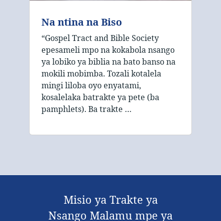
Na ntina na Biso
“Gospel Tract and Bible Society
epesameli mpo na kokabola nsango
ya lobiko ya biblia na bato banso na
mokili mobimba. Tozali kotalela
mingi liloba oyo enyatami,
kosalelaka batrakte ya pete (ba
pamphlets). Ba trakte …
Misio ya Trakte ya
Nsango Malamu mpe ya