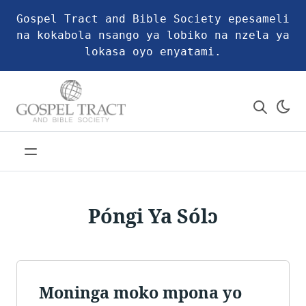
Gospel Tract and Bible Society epesameli
na kokabola nsango ya lobiko na nzela ya
lokasa oyo enyatami.
Póngi Ya Sólɔ
Moninga moko mpona yo