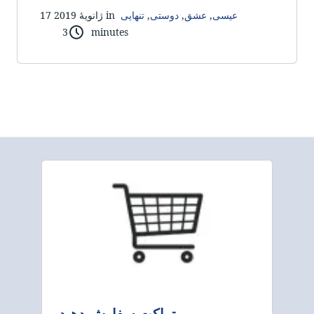
عیسی
,
عشق
,
دوستی
,
تنهایی
17 ژانویهٔ 2019 in
3 minutes
تراکت سفارش دهید