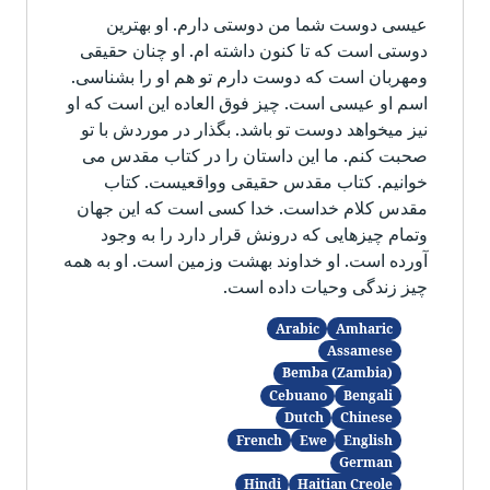
عیسی دوست شما من دوستی دارم. او بهترین
دوستی است که تا کنون داشته ام. او چنان حقیقی
ومهربان است که دوست دارم تو هم او را بشناسی.
اسم او عیسی است. چیز فوق العاده این است که او
نیز میخواهد دوست تو باشد. بگذار در موردش با تو
صحبت کنم. ما این داستان را در کتاب مقدس می
خوانیم. کتاب مقدس حقیقی وواقعیست. کتاب
مقدس کلام خداست. خدا کسی است که این جهان
وتمام چیزهایی که درونش قرار دارد را به وجود
آورده است. او خداوند بهشت وزمین است. او به همه
چیز زندگی وحیات داده است.
Arabic
Amharic
Assamese
Bemba (Zambia)
Cebuano
Bengali
Dutch
Chinese
French
Ewe
English
German
Hindi
Haitian Creole