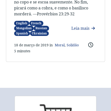
no copo e se escoa suavemente. No fim,
picará como a cobra, e como o basilisco
morderá. —Provérbios 23:29-32
English
French
Leia mais
Mongolian
Russian
Spanish
Ukrainian
18 de março de 2019 in
Moral
,
Solidão
5 minutes