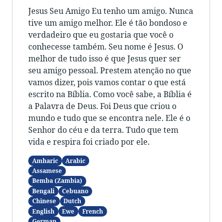
Jesus Seu Amigo Eu tenho um amigo. Nunca
tive um amigo melhor. Ele é tão bondoso e
verdadeiro que eu gostaria que você o
conhecesse também. Seu nome é Jesus. O
melhor de tudo isso é que Jesus quer ser
seu amigo pessoal. Prestem atenção no que
vamos dizer, pois vamos contar o que está
escrito na Bíblia. Como você sabe, a Bíblia é
a Palavra de Deus. Foi Deus que criou o
mundo e tudo que se encontra nele. Ele é o
Senhor do céu e da terra. Tudo que tem
vida e respira foi criado por ele.
Amharic
Arabic
Assamese
Bemba (Zambia)
Bengali
Cebuano
Chinese
Dutch
English
Ewe
French
German