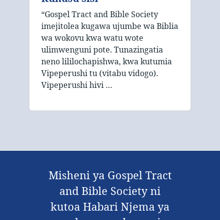
“Gospel Tract and Bible Society
imejitolea kugawa ujumbe wa Biblia
wa wokovu kwa watu wote
ulimwenguni pote. Tunazingatia
neno lililochapishwa, kwa kutumia
Vipeperushi tu (vitabu vidogo).
Vipeperushi hivi …
Misheni ya Gospel Tract
and Bible Society ni
kutoa Habari Njema ya