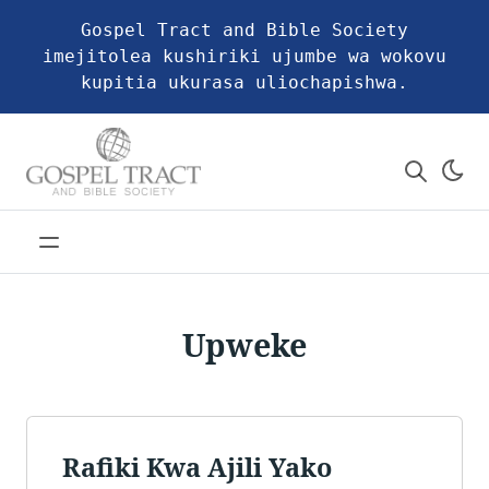
Gospel Tract and Bible Society
imejitolea kushiriki ujumbe wa wokovu
kupitia ukurasa uliochapishwa.
Upweke
Rafiki Kwa Ajili Yako