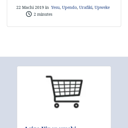
22 Machi 2019 in
Yesu
,
Upendo
,
Urafiki
,
Upweke
2 minutes