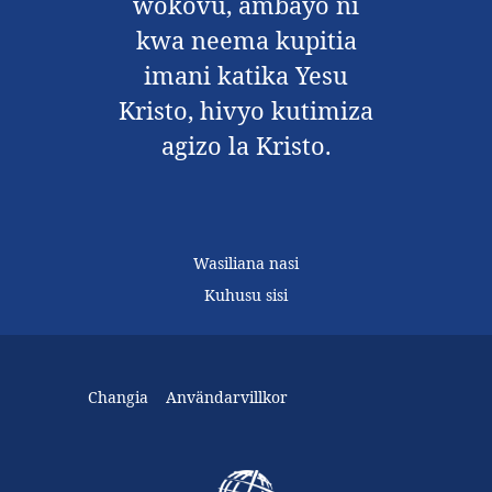
wokovu, ambayo ni
kwa neema kupitia
imani katika Yesu
Kristo, hivyo kutimiza
agizo la Kristo.
Wasiliana nasi
Kuhusu sisi
Changia
Användarvillkor