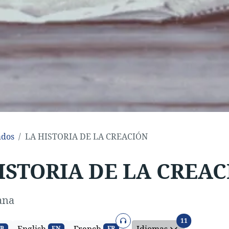
ados
LA HISTORIA DE LA CREACIÓN
ISTORIA DE LA CREA
ana
Audio
Idiomas
11
B
EN
FR