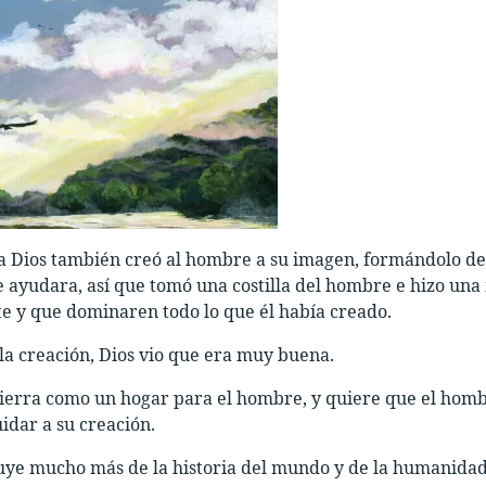
ía Dios también creó al hombre a su imagen, formándolo del
e ayudara, así que tomó una costilla del hombre e hizo una m
te y que dominaren todo lo que él había creado.
la creación, Dios vio que era muy buena.
Tierra como un hogar para el hombre, y quiere que el hom
idar a su creación.
luye mucho más de la historia del mundo y de la humanidad a