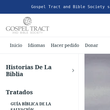
Gospel Tract and Bible Society s
Inicio
Idiomas
Hacer pedido
Donar
Historias De La
Biblia
Tratados
GUÍA BÍBLICA DE LA
SALVACIÓN