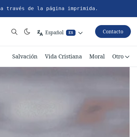
 a través de la página imprimida.
Contacto
Español
ES
Salvación
Vida Cristiana
Moral
Otro