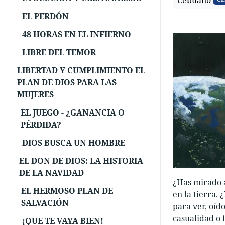
Cebuano
EL PERDÓN
48 HORAS EN EL INFIERNO
LIBRE DEL TEMOR
LIBERTAD Y CUMPLIMIENTO EL
PLAN DE DIOS PARA LAS
MUJERES
EL JUEGO - ¿GANANCIA O
PÉRDIDA?
DIOS BUSCA UN HOMBRE
EL DON DE DIOS: LA HISTORIA
DE LA NAVIDAD
¿Has mirado a
EL HERMOSO PLAN DE
en la tierra.
SALVACIÓN
para ver, oíd
casualidad o 
¡QUE TE VAYA BIEN!