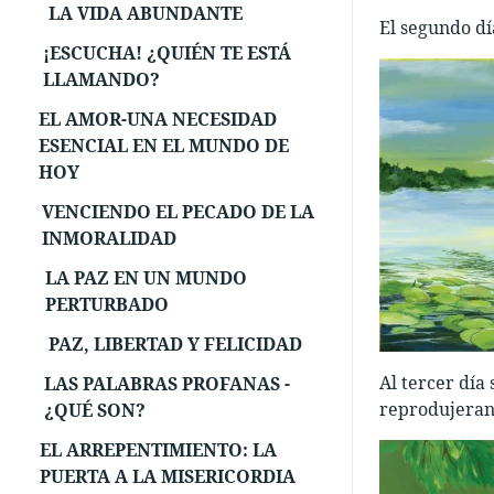
LA VIDA ABUNDANTE
El segundo día
¡ESCUCHA! ¿QUIÉN TE ESTÁ
LLAMANDO?
EL AMOR-UNA NECESIDAD
ESENCIAL EN EL MUNDO DE
HOY
VENCIENDO EL PECADO DE LA
INMORALIDAD
LA PAZ EN UN MUNDO
PERTURBADO
PAZ, LIBERTAD Y FELICIDAD
Al tercer día 
LAS PALABRAS PROFANAS -
reprodujeran,
¿QUÉ SON?
EL ARREPENTIMIENTO: LA
PUERTA A LA MISERICORDIA