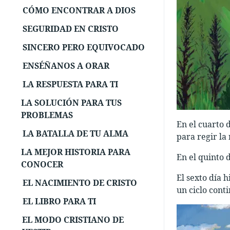
CÓMO ENCONTRAR A DIOS
SEGURIDAD EN CRISTO
SINCERO PERO EQUIVOCADO
ENSÉÑANOS A ORAR
LA RESPUESTA PARA TI
LA SOLUCIÓN PARA TUS
PROBLEMAS
En el cuarto 
LA BATALLA DE TU ALMA
para regir la
LA MEJOR HISTORIA PARA
En el quinto d
CONOCER
El sexto día 
EL NACIMIENTO DE CRISTO
un ciclo cont
EL LIBRO PARA TI
EL MODO CRISTIANO DE