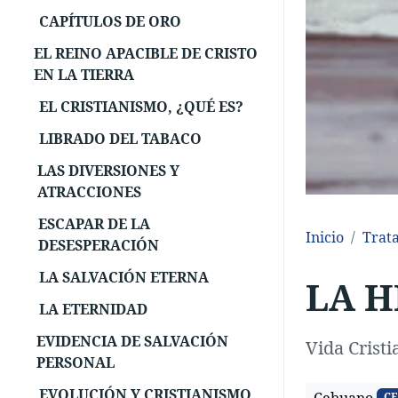
CAPÍTULOS DE ORO
EL REINO APACIBLE DE CRISTO
EN LA TIERRA
EL CRISTIANISMO, ¿QUÉ ES?
LIBRADO DEL TABACO
LAS DIVERSIONES Y
ATRACCIONES
ESCAPAR DE LA
Inicio
Trat
DESESPERACIÓN
LA SALVACIÓN ETERNA
LA H
LA ETERNIDAD
EVIDENCIA DE SALVACIÓN
Vida Cristi
PERSONAL
EVOLUCIÓN Y CRISTIANISMO
CE