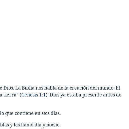
e Dios. La Biblia nos habla de la creación del mundo. El
a tierra” (
Génesis 1:1
). Dios ya estaba presente antes de
o que contiene en seis días.
eblas y las llamó día y noche.