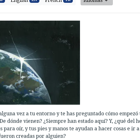
English
French
Idiomas
lguna vez a tu entorno y te has preguntado cómo empezó t
 ¿De dónde vienen? ¿Siempre han estado aquí? Y, ¿qué del 
os para oír, y tus pies y manos te ayudan a hacer cosas e ir
fueron creadas por alguien?