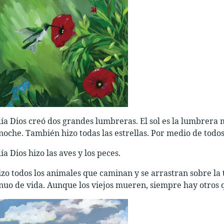
día Dios creó dos grandes lumbreras. El sol es la lumbrera 
 noche. También hizo todas las estrellas. Por medio de todos
ía Dios hizo las aves y los peces.
hizo todos los animales que caminan y se arrastran sobre la 
inuo de vida. Aunque los viejos mueren, siempre hay otros 