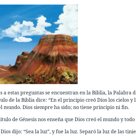
s a estas preguntas se encuentran en la Biblia, la Palabra d
lo de la Biblia dice: “En el principio creó Dios los cielos y l
el mundo. Dios siempre ha sido; no tiene principio ni fin.
ítulo de Génesis nos enseña que Dios creó el mundo y todo l
Dios dijo: “Sea la luz”, y fue la luz. Separó la luz de las tini