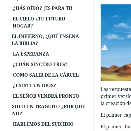
¿HÁS OÍDO? ¡ES PARA TI!
EL CIELO ¿TU FUTURO
HOGAR?
EL INFIERNO, ¿QUÉ ENSEÑA
LA BIBLIA?
LA ESPERANZA
¿CUÁN SINCERO ERES?
COMO SALIR DE LA CÁRCEL
¿EXISTE UN DIOS?
Las respuesta
EL SEÑOR VENDRÁ PRONTO
primer versícu
la creación d
SOLO UN TRAGUITO ¿POR QUÉ
NO?
El primer cap
HABLEMOS DEL SUICIDIO
El primer día 