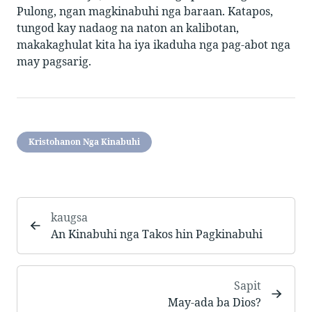
Pulong, ngan magkinabuhi nga baraan. Katapos,
tungod kay nadaog na naton an kalibotan,
makakaghulat kita ha iya ikaduha nga pag-abot nga
may pagsarig.
Kristohanon Nga Kinabuhi
kaugsa
An Kinabuhi nga Takos hin Pagkinabuhi
Sapit
May-ada ba Dios?