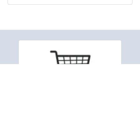
Pag-order hin mga tract