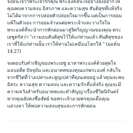
จงมั่นใจว่าพระเจ้ารักคุณ พระองค์สนใจอย่างยิ่งอยากให้
คุณพบความสงบ อิสรภาพ และความสุข สันติสุขที่แท้จริง
ไม่ได้มาจากการปล่อยตัวปล่อยใจมากขึ้น แต่เป็นการยอม
แพ้ในตัวเอง การยอมจำนนต่อพระเจ้าและวางใจใน
พระองค์ที่จะนำการพักผ่อนมาสู่จิตวิญญาณของคุณ พระ
เยซูตรัสว่า "เรามอบสันติสุขไว้​ให้​แก่​ท่านแล้ว สันติ​สุขของ
เราที่​ให้​แก่​ท่านนั้น เราให้ท่านไม่เหมือนโลกให้ " (ยอห์น
14:27)
จงตอบรับคำเชิญของพระเยซู มาหาพระองค์ด้วยสุดใจ
มอบอดีต ปัจจุบัน และอนาคตของคุณแก่พระองค์ กลับใจ
จากชีวิตที่ว่างเปล่าและสูญเปล่าที่คุณเคยอยู่ แล้วคุณจะพบ
อิสระ ความสุข ความสงบ และความรักที่แท้จริง คุณจะมี
ความหวังสำหรับอนาคตและคำสัญญาเรื่องชีวิตนิรันดร์
หากคุณยังคงซื่อสัตย์ ขอพระเจ้าอวยพรคุณเมื่อคุณ
แสวงหา ให้พบความสงบสุขและการพักผ่อน