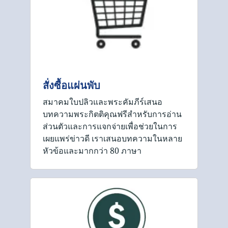
สั่งซื้อแผ่นพับ
สมาคมใบปลิวและพระคัมภีร์เสนอ
บทความพระกิตติคุณฟรีสำหรับการอ่าน
ส่วนตัวและการแจกจ่ายเพื่อช่วยในการ
เผยแพร่ข่าวดี เราเสนอบทความในหลาย
หัวข้อและมากกว่า 80 ภาษา