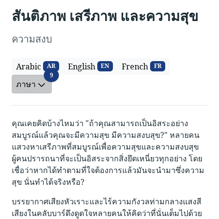
สันติภาพ เสรีภาพ และความสุข
ความสงบ
Arabic
English
French
AR
EN
FR
ภาษา
9
ภาษา
คุณเคยคิดบ้างไหมว่า "ถ้าคุณสามารถเป็นอิสระอย่าง
สมบูรณ์แล้วคุณจะมีความสุข มีความสงบสุข?" หลายคน
แสวงหาเสรีภาพที่สมบูรณ์เพื่อความสุขและความสงบสุข
ผู้คนปรารถนาที่จะเป็นอิสระจากสิ่งยึดเหนี่ยวทุกอย่าง โดย
เชื่อว่าหากได้ทำตามที่ใจต้องการแล้วมันจะนำมาซึ่งความ
สุข นั่นทำได้จริงหรือ?
บรรยากาศเสียงหัวเราะและไร้ความกังวลท่ามกลางแสงสี
เสียงในคลับบาร์ดึงดูดใจหลายคนให้คิดว่าที่นั่นเต็มไปด้วย