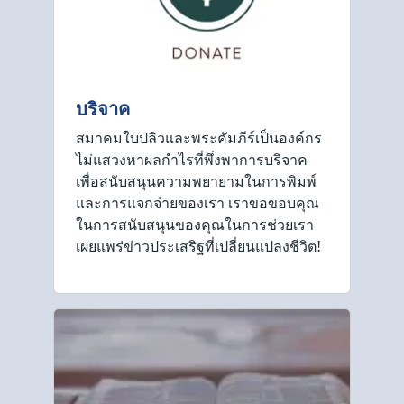
บริจาค
สมาคมใบปลิวและพระคัมภีร์เป็นองค์กร
ไม่แสวงหาผลกำไรที่พึ่งพาการบริจาค
เพื่อสนับสนุนความพยายามในการพิมพ์
และการแจกจ่ายของเรา เราขอขอบคุณ
ในการสนับสนุนของคุณในการช่วยเรา
เผยแพร่ข่าวประเสริฐที่เปลี่ยนแปลงชีวิต!