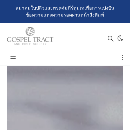
สมาคมใบปลิวและพระคัมภีร์ทุ่มเทเพื่อการแบ่งปัน
ข้อความแห่งความรอดผ่านหน้าสิ่งพิมพ์