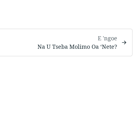
E 'ngoe
Na U Tseba Molimo Oa ‘Nete?