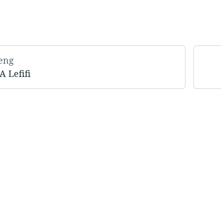
leng
A Lefifi