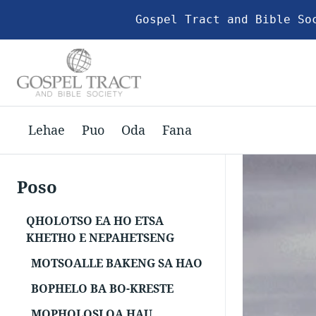
Gospel Tract and Bible So
Lehae
Puo
Oda
Fana
Poso
QHOLOTSO EA HO ETSA
KHETHO E NEPAHETSENG
MOTSOALLE BAKENG SA HAO
BOPHELO BA BO-KRESTE
MOPHOLOSI OA HAU