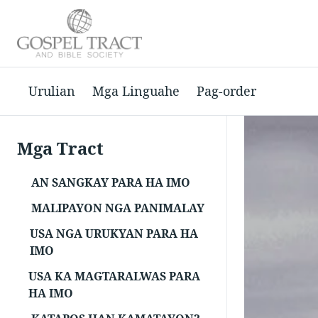
Urulian
Mga Linguahe
Pag-order
Mga Tract
AN SANGKAY PARA HA IMO
MALIPAYON NGA PANIMALAY
USA NGA URUKYAN PARA HA
IMO
USA KA MAGTARALWAS PARA
HA IMO