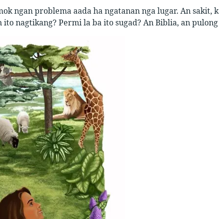
ok ngan problema aada ha ngatanan nga lugar. An sakit, 
n ito nagtikang? Permi la ba ito sugad? An Biblia, an pulo