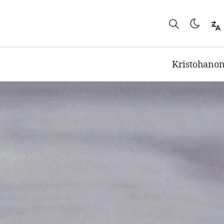
Kristohano