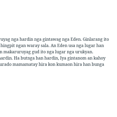
uyag nga hardin nga gintawag nga Eden. Ginlarang ito
hingpit ngan waray sala. An Eden usa nga lugar han
n makaruruyag gud ito nga lugar nga urukyan.
ardin. Ha butnga han hardin, Iya gintanom an kahoy
igurado mamamatay hira kon kumaon hira han bunga