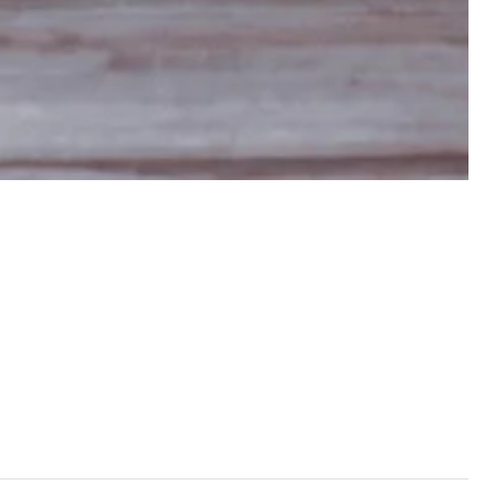
inguahe