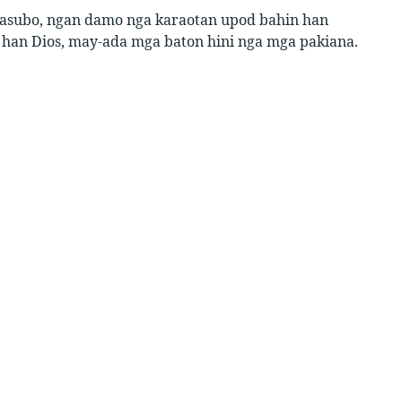
kasubo, ngan damo nga karaotan upod bahin han
ng han Dios, may-ada mga baton hini nga mga pakiana.