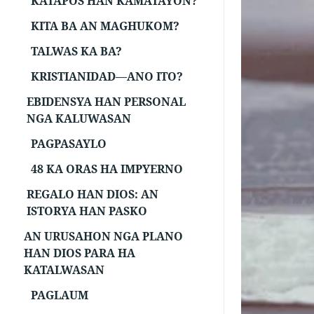
KATAPOS HAN KAMATAYON?
KITA BA AN MAGHUKOM?
TALWAS KA BA?
KRISTIANIDAD—ANO ITO?
EBIDENSYA HAN PERSONAL
NGA KALUWASAN
PAGPASAYLO
48 KA ORAS HA IMPYERNO
REGALO HAN DIOS: AN
ISTORYA HAN PASKO
AN URUSAHON NGA PLANO
HAN DIOS PARA HA
KATALWASAN
PAGLAUM