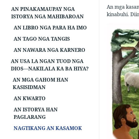
An mga kasam
AN PINAKAMAUPAY NGA
kinabuhi. Dii
ISTORYA NGA MAHIBAROAN
AN LIBRO NGA PARA HA IMO
AN TAGO NGA TANGIS
AN NAWARA NGA KARNERO
AN USA LA NGAN TUOD NGA
DIOS—NAKILALA KA BA HIYA?
AN MGA GAHOM HAN
KASISIDMAN
AN KWARTO
AN ISTORYA HAN
PAGLARANG
NAGTIKANG AN KASAMOK