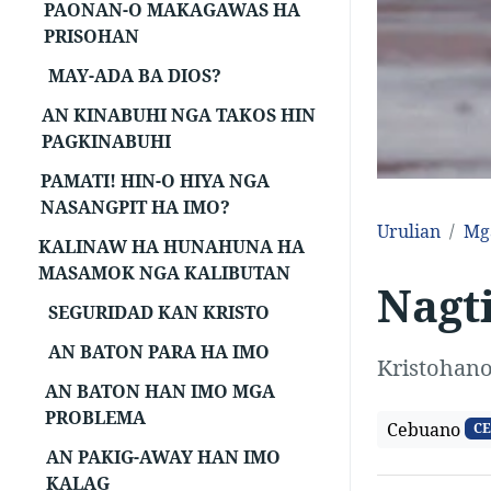
PAONAN-O MAKAGAWAS HA
PRISOHAN
MAY-ADA BA DIOS?
AN KINABUHI NGA TAKOS HIN
PAGKINABUHI
PAMATI! HIN-O HIYA NGA
NASANGPIT HA IMO?
Urulian
Mg
KALINAW HA HUNAHUNA HA
MASAMOK NGA KALIBUTAN
Nagt
SEGURIDAD KAN KRISTO
AN BATON PARA HA IMO
Kristohan
AN BATON HAN IMO MGA
PROBLEMA
Cebuano
CE
AN PAKIG-AWAY HAN IMO
KALAG