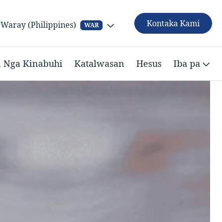
Kontaka Kami
Waray (Philippines)
WAR
n Nga Kinabuhi
Katalwasan
Hesus
Iba pa