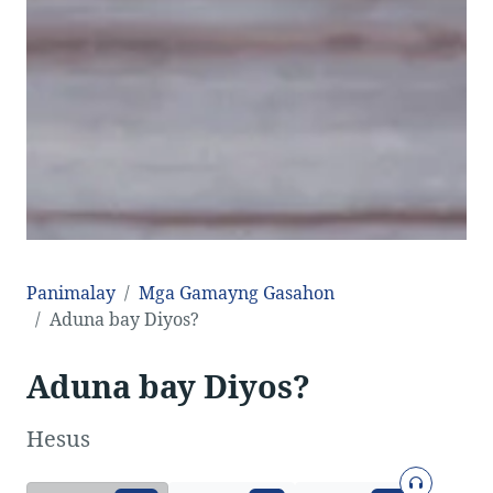
Panimalay
Mga Gamayng Gasahon
Aduna bay Diyos?
Aduna bay Diyos?
Hesus
Sonido