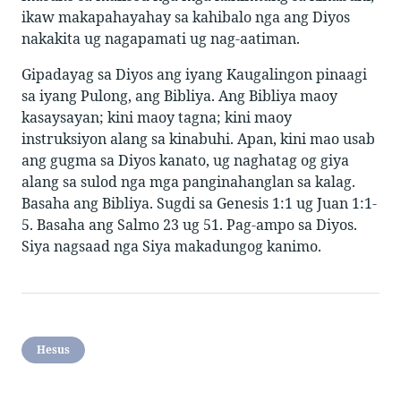
ikaw makapahayahay sa kahibalo nga ang Diyos
nakakita ug nagapamati ug nag-aatiman.
Gipadayag sa Diyos ang iyang Kaugalingon pinaagi
sa iyang Pulong, ang Bibliya. Ang Bibliya maoy
kasaysayan; kini maoy tagna; kini maoy
instruksiyon alang sa kinabuhi. Apan, kini mao usab
ang gugma sa Diyos kanato, ug naghatag og giya
alang sa sulod nga mga panginahanglan sa kalag.
Basaha ang Bibliya. Sugdi sa Genesis 1:1 ug Juan 1:1-
5. Basaha ang Salmo 23 ug 51. Pag-ampo sa Diyos.
Siya nagsaad nga Siya makadungog kanimo.
Hesus