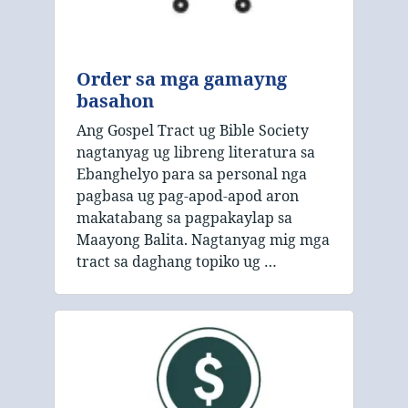
Order sa mga gamayng
basahon
Ang Gospel Tract ug Bible Society
nagtanyag ug libreng literatura sa
Ebanghelyo para sa personal nga
pagbasa ug pag-apod-apod aron
makatabang sa pagpakaylap sa
Maayong Balita. Nagtanyag mig mga
tract sa daghang topiko ug …