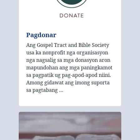
Pagdonar
Ang Gospel Tract and Bible Society
usa ka nonprofit nga organisasyon
nga nagsalig sa mga donasyon aron
mapundohan ang mga paningkamot
sa pagpatik ug pag-apod-apod niini.
Among gidawat ang imong suporta
sa pagtabang …