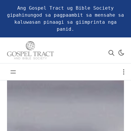
Ang Gospel Tract ug Bible Society
gipahinungod sa pagpaambit sa mensahe sa
kaluwasan pinaagi sa giimprinta nga
panid.