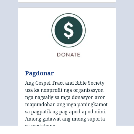
Pagdonar
Ang Gospel Tract and Bible Society
usa ka nonprofit nga organisasyon
nga nagsalig sa mga donasyon aron
mapundohan ang mga paningkamot
sa pagpatik ug pag-apod-apod niini.
Among gidawat ang imong suporta
sa pagtabang …