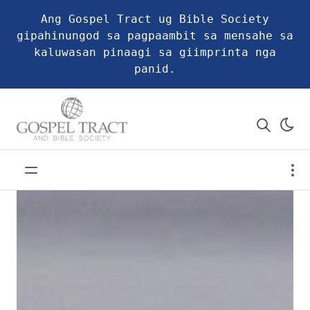
Ang Gospel Tract ug Bible Society
gipahinungod sa pagpaambit sa mensahe sa
kaluwasan pinaagi sa giimprinta nga
panid.