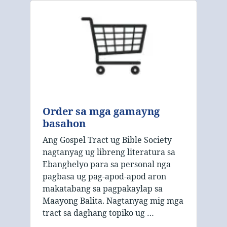
Order sa mga gamayng
basahon
Ang Gospel Tract ug Bible Society
nagtanyag ug libreng literatura sa
Ebanghelyo para sa personal nga
pagbasa ug pag-apod-apod aron
makatabang sa pagpakaylap sa
Maayong Balita. Nagtanyag mig mga
tract sa daghang topiko ug …