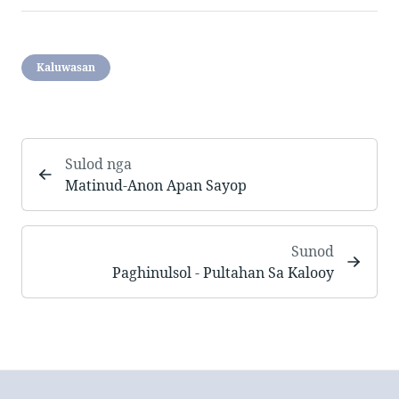
Kaluwasan
Sulod nga
Matinud-Anon Apan Sayop
Sunod
Paghinulsol - Pultahan Sa Kalooy