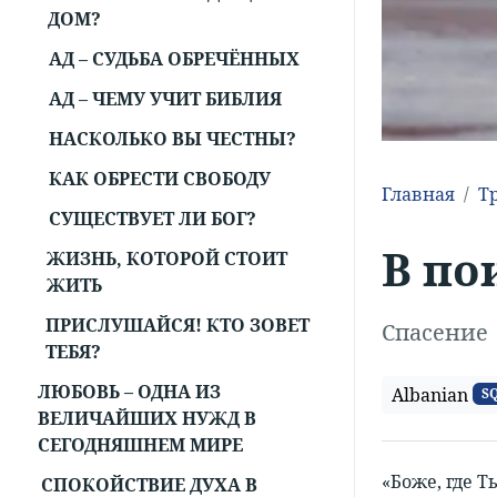
ДОМ?
АД – СУДЬБА ОБРЕЧЁННЫХ
АД – ЧЕМУ УЧИТ БИБЛИЯ
НАСКОЛЬКО ВЫ ЧЕСТНЫ?
КАК ОБРЕСТИ СВОБОДУ
Главная
Т
СУЩЕСТВУЕТ ЛИ БОГ?
В по
ЖИЗНЬ, КОТОРОЙ СТОИТ
ЖИТЬ
ПРИСЛУШАЙСЯ! КТО ЗОВЕТ
Спасение
ТЕБЯ?
ЛЮБОВЬ – ОДНА ИЗ
Albanian
S
ВЕЛИЧАЙШИХ НУЖД В
СЕГОДНЯШНЕМ МИРЕ
«Боже, где Т
СПОКОЙСТВИЕ ДУХА В