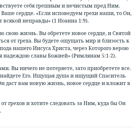
вствуете себя грешным и нечистым пред Ним.
Ваше сердце. «Если исповедуем грехи наши, то Он,
 всякой неправды» (1 Иоанна 1:9).
ю свою жизнь. Вы обретете новое сердце, и Святой
ться от греха. Вы будете ощущать мир и близость к
спода нашего Иисуса Христа, через Которого верою
ся надеждою славы Божией» (Римлянам 5:1-2).
ми. Вы ничего не потеряете, зато приобретете все.
вы найдете Его. Ищущая душа и ищущий Спаситель
 Он даст вам новую жизнь, новое сердце и вложит в
 от грехов и хотите следовать за Ним, куда бы Он
.