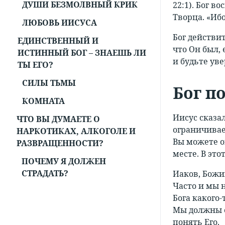
ДУШИ БЕЗМОЛВНЫЙ КРИК
22:1). Бог в
Творца. «Иб
ЛЮБОВЬ ИИСУСА
Бог действит
ЕДИНСТВЕННЫЙ И
что Он был, 
ИСТИННЫЙ БОГ – ЗНАЕШЬ ЛИ
и будьте уве
ТЫ ЕГО?
СИЛЫ ТЬМЫ
Бог п
КОМНАТА
Иисус сказа
ЧТО ВЫ ДУМАЕТЕ О
ограничивае
НАРКОТИКАХ, АЛКОГОЛЕ И
Вы можете о
РАЗВРАЩЕННОСТИ?
месте. В эт
ПОЧЕМУ Я ДОЛЖЕН
СТРАДАТЬ?
Иаков, Божий
Часто и мы 
Бога какого-
Мы должны о
понять Его.