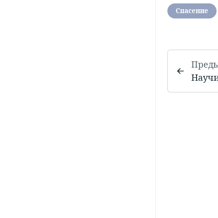
Спасение
Пред
Научи