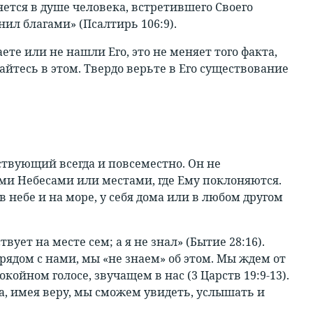
яется в душе человека, встретившего Своего
л благами» (Псалтирь 106:9).
ете или не нашли Его, это не меняет того факта,
вайтесь в этом. Твердо верьте в Его существование
тствующий всегда и повсеместно. Он не
ми Небесами или местами, где Ему поклоняются.
 небе и на море, у себя дома или в любом другом
ует на месте сем; а я не знал» (Бытие 28:16).
ядом с нами, мы «не знаем» об этом. Мы ждем от
окойном голосе, звучащем в нас (3 Царств 19:9-13).
а, имея веру, мы сможем увидеть, услышать и