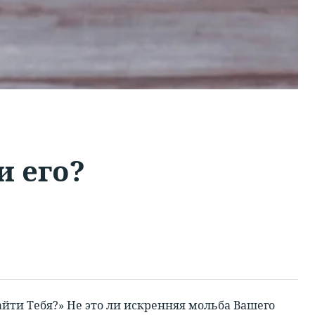
и его?
найти Тебя?» Не это ли искренняя мольба Вашего