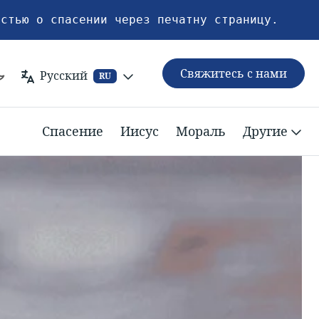
естью о спасении через печатну страницу.
Свяжитесь с нами
Русский
RU
Спасение
Иисус
Мораль
Другие