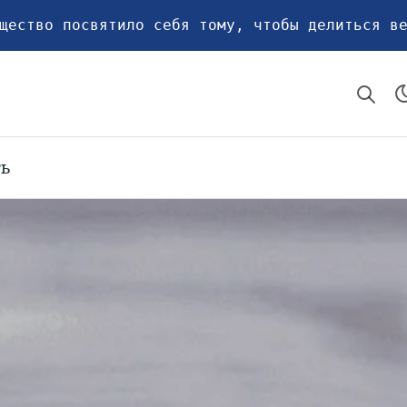
щество посвятило себя тому, чтобы делиться в
ть