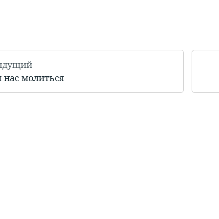
ыдущий
 нас молиться