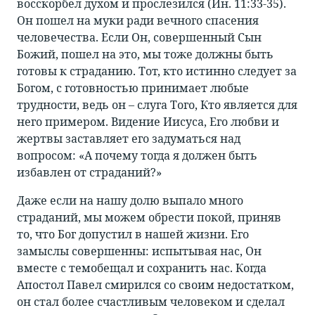
восскорбел духом и прослезился (Ин. 11:33-35).
Он пошел на муки ради вечного спасения
человечества. Если Он, совершенный Сын
Божий, пошел на это, мы тоже должны быть
готовы к страданию. Тот, кто истинно следует за
Богом, с готовностью принимает любые
трудности, ведь он – слуга Того, Кто является для
него примером. Видение Иисуса, Его любви и
жертвы заставляет его задуматься над
вопросом: «А почему тогда я должен быть
избавлен от страданий?»
Даже если на нашу долю выпало много
страданий, мы можем обрести покой, приняв
то, что Бог допустил в нашей жизни. Его
замыслы совершенны: испытывая нас, Он
вместе с темобещал и сохранить нас. Когда
Апостол Павел смирился со своим недостатком,
он стал более счастливым человеком и сделал