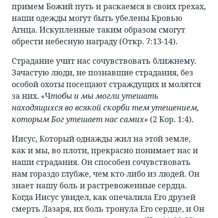
примем Божий путь и раскаемся в своих грехах,
наши одежды могут быть убелены Кровью
Агнца. Искупленные таким образом смогут
обрести небесную награду (Откр. 7:13-14).
Страдание учит нас сочувствовать ближнему.
Зачастую люди, не познавшие страдания, без
особой охоты посещают страждущих и молятся
за них. «Ч
тобы и мы могли утешать
находящихся во всякой скорби тем утешением,
которым Бог утешает нас самих»
(2 Кор. 1:4).
Иисус, Который однажды жил на этой земле,
как и мы, во плоти, прекрасно понимает нас и
наши страдания. Он способен сочувствовать
нам гораздо глубже, чем кто-либо из людей. Он
знает нашу боль и растревоженные сердца.
Когда Иисус увидел, как опечалила Его друзей
смерть Лазаря, их боль тронула Его сердце, и Он