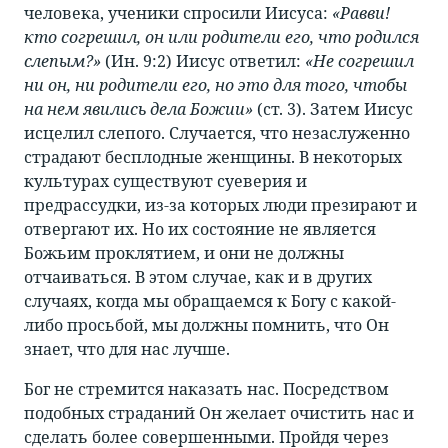
человека, ученики спросили Иисуса:
«Равви!
кто согрешил, он или родители его, что родился
слепым?»
(Ин. 9:2) Иисус ответил:
«Не согрешил
ни он, ни родители его, но это для того, чтобы
на нем явились дела Божии»
(ст. 3). Затем Иисус
исцелил слепого. Случается, что незаслуженно
страдают бесплодные женщины. В некоторых
культурах существуют суеверия и
предрассудки, из-за которых люди презирают и
отвергают их. Но их состояние не является
Божьим проклятием, и они не должны
отчаиваться. В этом случае, как и в других
случаях, когда мы обращаемся к Богу с какой-
либо просьбой, мы должны помнить, что Он
знает, что для нас лучше.
Бог не стремится наказать нас. Посредством
подобных страданий Он желает очистить нас и
сделать более совершенными. Пройдя через