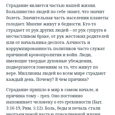
Страдание является частью нашей жизни.
Большинство людей по себе знают, что значит
болеть. Значительная часть населения планеты
голодает. Многие живут в бедности. Кто-то
страдает от рук других людей – от рук супруга в
несчастливом браке, от рук жестоких родителей
или от начальника-деспота. Алчность и
коррумпированность политиков часто служат
причиной кровопролития и войн. Люди,
имеющие твердые духовные убеждения,
подвергаются гонениям за то, что живут по
вере. Миллионы людей во всем мире страдают
каждый день. Почему? В чем причина?
Страдание пришло в мир в самом начале, и
причина тому – грех. Оно постоянно
напоминает человеку о его греховности (Быт.
3:16-19, Рим. 5:12). Боль, беды и печаль стали
неотъемлемой частью повседневной жизни