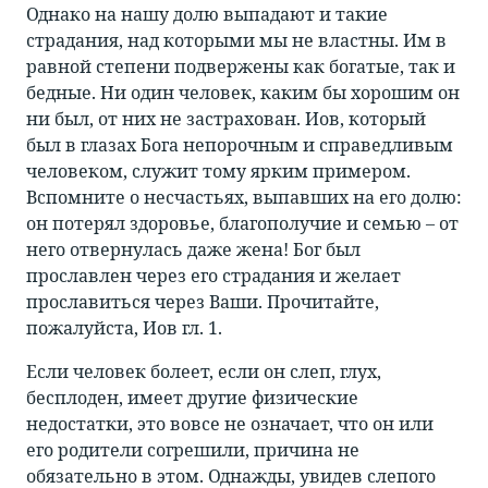
Однако на нашу долю выпадают и такие
страдания, над которыми мы не властны. Им в
равной степени подвержены как богатые, так и
бедные. Ни один человек, каким бы хорошим он
ни был, от них не застрахован. Иов, который
был в глазах Бога непорочным и справедливым
человеком, служит тому ярким примером.
Вспомните о несчастьях, выпавших на его долю:
он потерял здоровье, благополучие и семью – от
него отвернулась даже жена! Бог был
прославлен через его страдания и желает
прославиться через Ваши. Прочитайте,
пожалуйста, Иов гл. 1.
Если человек болеет, если он слеп, глух,
бесплоден, имеет другие физические
недостатки, это вовсе не означает, что он или
его родители согрешили, причина не
обязательно в этом. Однажды, увидев слепого