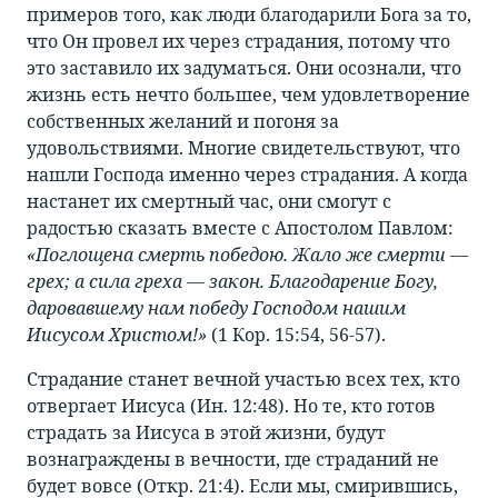
примеров того, как люди благодарили Бога за то,
что Он провел их через страдания, потому что
это заставило их задуматься. Они осознали, что
жизнь есть нечто большее, чем удовлетворение
собственных желаний и погоня за
удовольствиями. Многие свидетельствуют, что
нашли Господа именно через страдания. А когда
настанет их смертный час, они смогут с
радостью сказать вместе с Апостолом Павлом:
«Поглощена смерть победою. Жало же смерти —
грех; а сила греха — закон. Благодарение Богу,
даровавшему нам победу Господом нашим
Иисусом Христом!»
(1 Кор. 15:54, 56-57).
Страдание станет вечной участью всех тех, кто
отвергает Иисуса (Ин. 12:48). Но те, кто готов
страдать за Иисуса в этой жизни, будут
вознаграждены в вечности, где страданий не
будет вовсе (Откр. 21:4). Если мы, смирившись,