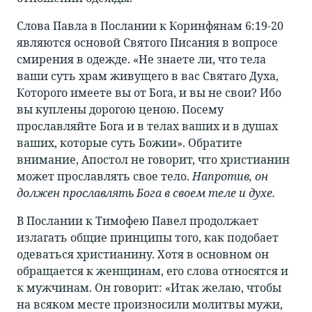
Слова Павла в Послании к Коринфянам 6:19-20
являются основой Святого Писания в вопросе
смирения в одежде. «Не знаете ли, что тела
ваши суть храм живущего в вас Святаго Духа,
Которого имеете вы от Бога, и вы не свои? Ибо
вы куплены дорогою ценою. Посему
прославляйте Бога и в телах ваших и в душах
ваших, которые суть Божии». Обратите
внимание, Апостол не говорит, что христианин
может прославлять свое тело.
Напротив, он
должен прославлять Бога в своем теле и духе.
В Послании к Тимофею Павел продолжает
излагать общие принципы того, как подобает
одеваться христианину. Хотя в основном он
обращается к женщинам, его слова относятся и
к мужчинам. Он говорит: «Итак желаю, чтобы
на всяком месте произносили молитвы мужи,