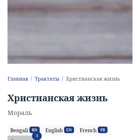
Главная
Трактаты
Христианская жизнь
Христианская жизнь
Мораль
Bengali
English
French
BN
EN
FR
Языки
3