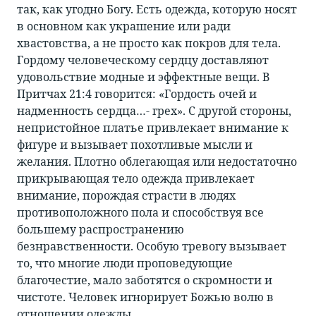
так, как угодно Богу. Есть одежда, которую носят
в основном как украшение или ради
хвастовства, а не просто как покров для тела.
Гордому человеческому сердцу доставляют
удовольствие модные и эффектные вещи. В
Притчах 21:4 говорится: «Гордость очей и
надменность сердца…- грех». С другой стороны,
непристойное платье привлекает внимание к
фигуре и вызывает похотливые мысли и
желания. Плотно облегающая или недостаточно
прикрывающая тело одежда привлекает
внимание, порождая страсти в людях
противоположного пола и способствуя все
большему распространению
безнравственности. Особую тревогу вызывает
то, что многие люди проповедующие
благочестие, мало заботятся о скромности и
чистоте. Человек игнорирует Божью волю в
отношении одежды.