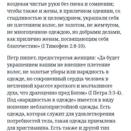
воздевая чистые руки без гнева и сомнения;
чтобы также и жены, в приличном одеянии, со
стыдливостью и целомудрием, украшали себя
не плетением волос, не золотом, не жемчугом,
не многоценною одеждою, но добрыми делами,
как прилично женам, посвящающим себя
благочестию» (I Тимофею 2:8-10).
Петр пишет, предостерегая женщин: «Да будет
украшением вашим не внешнее плетение
волос, не золотые уборы или нарядность в
одежде, но сокровенный сердца человек в
нетленной красоте кроткого и молчаливого
духа, что драгоценно пред Богом» (I Петра 3:3-4).
Под «нарядностью в одежде» имеется в виду
ношение неблагопристойной одежды. Есть
одежда, которая служит для удовлетворения
потребностей тела, такая одежда приемлема
для христианина. Есть также и другой тип