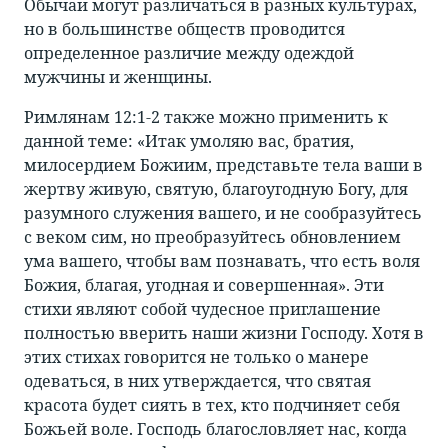
Обычаи могут различаться в разных культурах,
но в большинстве обществ проводится
определенное различие между одеждой
мужчины и женщины.
Римлянам 12:1-2 также можно применить к
данной теме: «Итак умоляю вас, братия,
милосердием Божиим, представьте тела ваши в
жертву живую, святую, благоугодную Богу, для
разумного служения вашего, и не сообразуйтесь
с веком сим, но преобразуйтесь обновлением
ума вашего, чтобы вам познавать, что есть воля
Божия, благая, угодная и совершенная». Эти
стихи являют собой чудесное приглашение
полностью вверить наши жизни Господу. Хотя в
этих стихах говорится не только о манере
одеваться, в них утверждается, что святая
красота будет сиять в тех, кто подчиняет себя
Божьей воле. Господь благословляет нас, когда