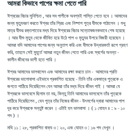
আমরা কিভাবে পাপের ক্ষমা পেতে পারি
ঈশ্বরের বিচার সুনিশ্চিত , আর সব পাপীকে অবশ্যই শাস্তি পেতে হবে । আমাদের
জন্য মৃত্যুবরণ করতে ঈশ্বর তাঁর প্রিয় এবং নিষ্পাপ পুত্র যীশুকে পাঠালেন । শুধু
মাত্র যীশুর রক্তপাতের মধ্য দিয়ে ঈশ্বরের বিচার সন্তোষজনকভাবে শেষ হয়েছে
। আর যীশু মৃত্যু থেকে জীবিত হয়ে উঠে পাপ ও মৃত্যুর উপরে বিজয়ী হয়েছেন ।
আমরা যদি আমাদের পাপের জন্য অনুতাপ করি এবং যীশুকে উদ্ধারকর্তা রূপে গ্রহণ
করি, তাহলে সেই মুহূর্তে আমরা নতুন জীবন পেতে পারি এবং স্বর্গের অনন্ত -
কালীন জীবনের ভাগী হতে পারি ।
ঈশ্বর আমাদের ভালবাসেন এবং আমাদের রক্ষা করতে চান - ‌ আমাদের প্রতি
ঈশ্বরের ভালোবাসা এইভাবে প্রকাশিত হয়েছে - তিনি তাঁর একমাত্র পুত্রকে এ
জগতে পাঠিয়ে দিয়েছিলেন যেন আমরা তাঁর মধ্য দিয়ে জীবন পাই । আমরা যে
ঈশ্বরকে ভালবেসে ছিলাম তা নয়, কিন্তু তিনি আমাদের ভালবেসে তাঁর পুত্রকে
পাঠিয়ে দিয়েছিলেন , যেন পুত্র তাঁর নিজের জীবন - উৎসর্গের দ্বারা আমাদের পাপ
দূর করে ঈশ্বরকে সন্তুষ্ট করেন । এটাই হল ভালবাসা । ( ১ যোহন ৪ : ৯ - ১০
পদ ) ।
মথি ১১ : ২৮, প্রকাশিত বাক্য ৩ : ২০, এবং যোহন ৩ : ১৬ পদ দেখুন ।