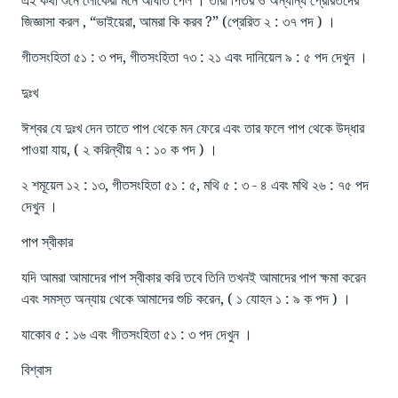
জিজ্ঞাসা করল , “ভাইয়েরা, আমরা কি করব ?” (প্রেরিত ২ : ৩৭ পদ ) ।
গীতসংহিতা ৫১ : ৩ পদ, গীতসংহিতা ৭৩ : ২১ এবং দানিয়েল ৯ : ৫ পদ দেখুন ।
দুঃখ
ঈশ্বর যে দুঃখ দেন তাতে পাপ থেকে মন ফেরে এবং তার ফলে পাপ থেকে উদ্ধার
পাওয়া যায়, ( ২ করিন্থীয় ৭ : ১০ ক পদ ) ।
২ শমূয়েল ১২ : ১৩, গীতসংহিতা ৫১ : ৫, মথি ৫ : ৩ - ৪ এবং মথি ২৬ : ৭৫ পদ
দেখুন ।
পাপ স্বীকার
যদি আমরা আমাদের পাপ স্বীকার করি তবে তিনি তখনই আমাদের পাপ ক্ষমা করেন
এবং সমস্ত অন্যায় থেকে আমাদের শুচি করেন, ( ১ যোহন ১ : ৯ ক পদ ) ।
যাকোব ৫ : ১৬ এবং গীতসংহিতা ৫১ : ৩ পদ দেখুন ।
বিশ্বাস