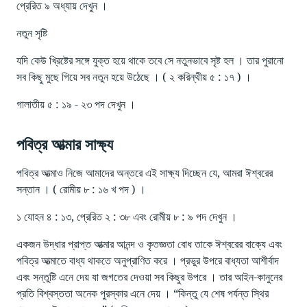
প্রেরিত ৯ অধ্যায় দেখুন ।
নতুন সৃষ্টি
যদি কেউ খ্রিষ্টের সঙ্গে যুক্ত হয়ে থাকে তবে সে নতুনভাবে সৃষ্ট হল । তার পুরানো
সব কিছু মুছে গিয়ে সব নতুন হয়ে উঠেছে । ( ২ করিন্থীয় ৫ : ১৭ ) ।
গালাতীয় ৫ : ১৯ - ২৩ পদ দেখুন ।
পবিত্র আত্মার সাক্ষ্য
পবিত্র আত্মাও নিজে আমাদের অন্তরে এই সাক্ষ্য দিচ্ছেন যে, আমরা ঈশ্বরের
সন্তান । ( রোমীয় ৮ : ১৬ খ পদ ) ।
১ যোহন ৪ : ১৩, প্রেরিত ২ : ৩৮ এবং রোমীয় ৮ : ৯ পদ দেখুন ।
একজন উদ্ধার প্রাপ্ত আত্মার আনন্দ ও কৃতজ্ঞতা বোধ তাকে ঈশ্বরের বাক্যে এবং
পবিত্র আত্মাতে বাধ্য থাকতে অনুপ্রাণিত করে । প্রভুর উপরে বাধ্যতা আশীর্বাদ
এবং সন্তুষ্টি এনে দেয় যা জগতের দেওয়া সব কিছুর উপরে । তার আইন-কানুনের
প্রতি বিশ্বস্ততা অনেক পুরস্কার এনে দেয় । “কিন্তু যে শেষ পর্যন্ত স্থির