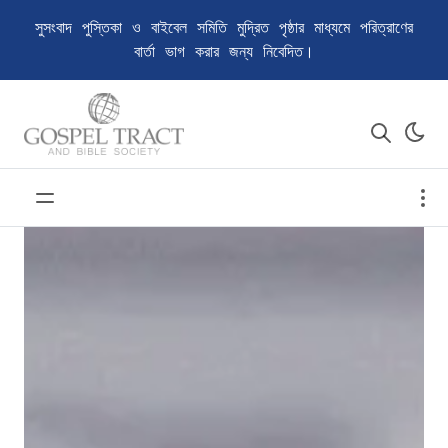
সুসংবাদ পুস্তিকা ও বাইবেল সমিতি মুদ্রিত পৃষ্ঠার মাধ্যমে পরিত্রাণের
বার্তা ভাগ করার জন্য নিবেদিত।