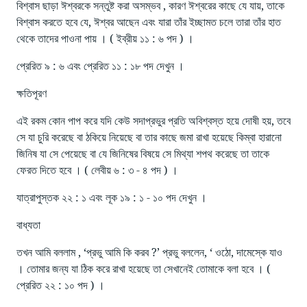
বিশ্বাস ছাড়া ঈশ্বরকে সন্তুষ্ট করা অসম্ভব , কারণ ঈশ্বরের কাছে যে যায়, তাকে
বিশ্বাস করতে হবে যে, ঈশ্বর আছেন এবং যারা তাঁর ইচ্ছামত চলে তারা তাঁর হাত
থেকে তাদের পাওনা পায় । ( ইব্রীয় ১১ : ৬ পদ ) ।
প্রেরিত ৯ : ৬ এবং প্রেরিত ১১ : ১৮ পদ দেখুন ।
ক্ষতিপূরণ
এই রকম কোন পাপ করে যদি কেউ সদাপ্রভুর প্রতি অবিশ্বস্ত হয়ে দোষী হয়, তবে
সে যা চুরি করেছে বা ঠকিয়ে নিয়েছে বা তার কাছে জমা রাখা হয়েছে কিম্বা হারানো
জিনিষ যা সে পেয়েছে বা যে জিনিষের বিষয়ে সে মিথ্যা শপথ করেছে তা তাকে
ফেরত দিতে হবে । ( লেবীয় ৬ : ৩ - ৪ পদ ) ।
যাত্রাপুস্তক ২২ : ১ এবং লূক ১৯ : ১ - ১০ পদ দেখুন ।
বাধ্যতা
তখন আমি বললাম , ‘প্রভু আমি কি করব ?’ প্রভু বললেন, ‘ ওঠো, দামেস্কে যাও
। তোমার জন্য যা ঠিক করে রাখা হয়েছে তা সেখানেই তোমাকে বলা হবে । (
প্রেরিত ২২ : ১০ পদ ) ।