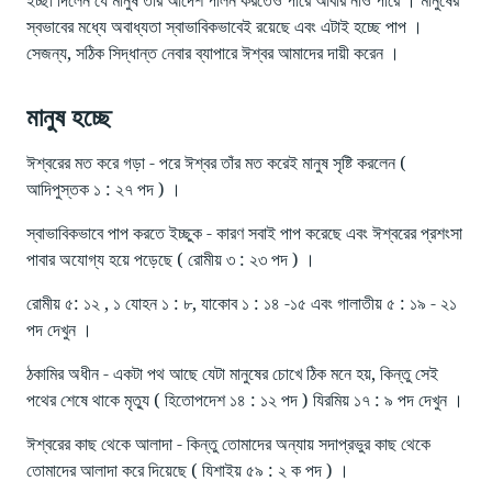
স্বভাবের মধ্যে অবাধ্যতা স্বাভাবিকভাবেই রয়েছে এবং এটাই হচ্ছে পাপ ।
সেজন্য, সঠিক সিদ্ধান্ত নেবার ব্যাপারে ঈশ্বর আমাদের দায়ী করেন ।
মানুষ হচ্ছে
ঈশ্বরের মত করে গড়া - পরে ঈশ্বর তাঁর মত করেই মানুষ সৃষ্টি করলেন (
আদিপুস্তক ১ : ২৭ পদ ) ।
স্বাভাবিকভাবে পাপ করতে ইচ্ছুক - কারণ সবাই পাপ করেছে এবং ঈশ্বরের প্রশংসা
পাবার অযোগ্য হয়ে পড়েছে ( রোমীয় ৩ : ২৩ পদ ) ।
রোমীয় ৫: ১২ , ১ যোহন ১ : ৮, যাকোব ১ : ১৪ -১৫ এবং গালাতীয় ৫ : ১৯ - ২১
পদ দেখুন ।
ঠকামির অধীন - একটা পথ আছে যেটা মানুষের চোখে ঠিক মনে হয়, কিন্তু সেই
পথের শেষে থাকে মৃত্যু ( হিতোপদেশ ১৪ : ১২ পদ ) যিরমিয় ১৭ : ৯ পদ দেখুন ।
ঈশ্বরের কাছ থেকে আলাদা - কিন্তু তোমাদের অন্যায় সদাপ্রভুর কাছ থেকে
তোমাদের আলাদা করে দিয়েছে ( যিশাইয় ৫৯ : ২ ক পদ ) ।