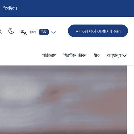
্য নিবেদিত।
আমাদের সাথে যোগাযোগ করুন
বাংলা
BN
পরিত্রাণ
খ্রিস্টান জীবন
যীশু
অন্যান্য