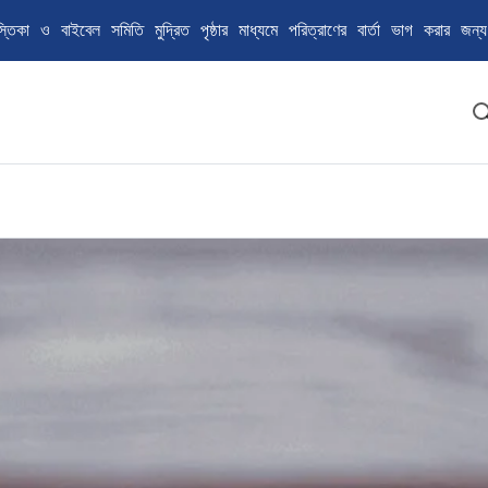
স্তিকা ও বাইবেল সমিতি মুদ্রিত পৃষ্ঠার মাধ্যমে পরিত্রাণের বার্তা ভাগ করার জন