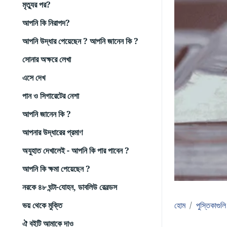
মৃত্যুর পর?
আপনি কি নিরাপদ?
আপনি উদ্ধার পেয়েছেন ? আপনি জানেন কি ?
সোনার অক্ষরে লেখা
এসে দেখ
পান ও সিগারেটের নেশা
আপনি জানেন কি ?
আপনার উদ্ধারের প্রমাণ
অযুহাত দেখালেই - আপনি কি পার পাবেন ?
আপনি কি ক্ষমা পেয়েছেন ?
নরকে ৪৮ ঘন্টা-যোহন, ডাবলিউ রেনল্ডস
ভয় থেকে মুক্তি
হোম
পুস্তিকাগুলি
ঐ বইটি আমাকে দাও