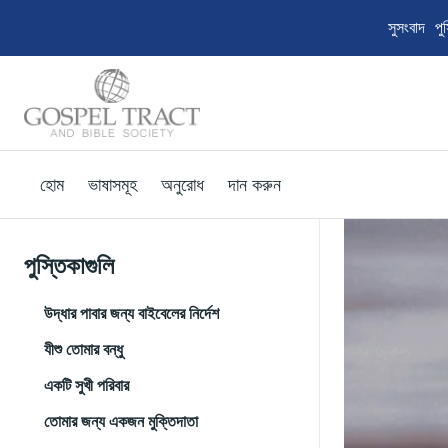
সুসংবাদ পু
হোম
ভাষাসমূহ
অনুরোধ
দান করুন
পুস্তিকাগুলি
উদ্ধার পাবার জন্য বাইবেলের নির্দেশ
যীশু তোমার বন্ধু
একটি সুখী পরিবার
তোমার জন্য একজন মুক্তিদাতা