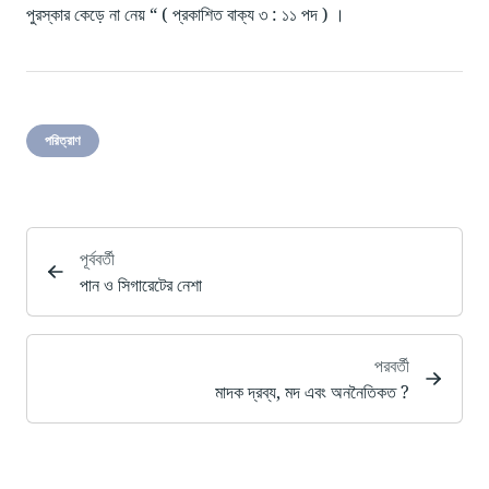
পুরস্কার কেড়ে না নেয় “ ( প্রকাশিত বাক্য ৩ : ১১ পদ ) ।
পরিত্রাণ
পূর্ববর্তী
পান ও সিগারেটের নেশা
পরবর্তী
মাদক দ্রব্য, মদ এবং অননৈতিকত ?