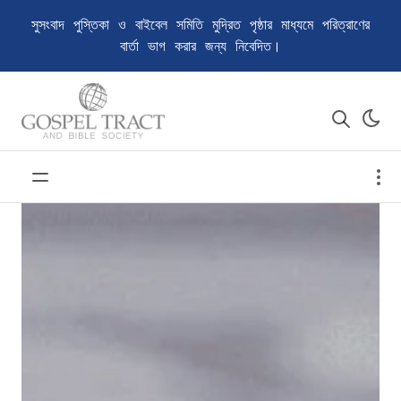
সুসংবাদ পুস্তিকা ও বাইবেল সমিতি মুদ্রিত পৃষ্ঠার মাধ্যমে পরিত্রাণের
বার্তা ভাগ করার জন্য নিবেদিত।