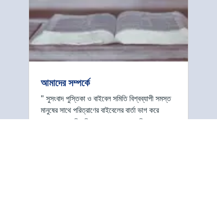
আমাদের সম্পর্কে
" সুসংবাদ পুস্তিকা ও বাইবেল সমিতি বিশ্বব্যাপী সমস্ত
মানুষের সাথে পরিত্রাণের বাইবেলের বার্তা ভাগ করে
নেওয়ার জন্য নিবেদিত। আমরা সাধারণ পুস্তিকা
(প্যামফলেট) ব্যবহার করে মুদ্রিত শব্দের উপর ফোকাস
করি। এই পুস্তিকাগুলি …