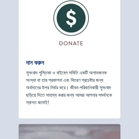
দান করুন
সুসংবাদ পুস্তিকা ও বাইবেল সমিতি একটি অলাভজনক
সংস্থা যা তার প্রকাশনা এবং বিতরণ প্রচেষ্টার জন্য
অর্থদানের উপর নির্ভর করে। জীবন-পরিবর্তনকারী সুসংবাদ
ছড়িয়ে দিতে সাহায্য করার জন্য আমরা আপনার সমর্থনকে
স্বাগত জানাই!