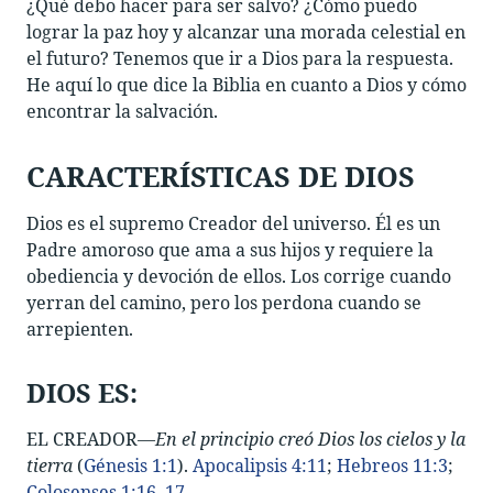
¿Qué debo hacer para ser salvo? ¿Cómo puedo
lograr la paz hoy y alcanzar una morada celestial en
el futuro? Tenemos que ir a Dios para la respuesta.
He aquí lo que dice la Biblia en cuanto a Dios y cómo
encontrar la salvación.
CARACTERÍSTICAS DE DIOS
Dios es el supremo Creador del universo. Él es un
Padre amoroso que ama a sus hijos y requiere la
obediencia y devoción de ellos. Los corrige cuando
yerran del camino, pero los perdona cuando se
arrepienten.
DIOS ES:
EL CREADOR—
En el principio creó Dios los cielos y la
tierra
(
Génesis 1:1
).
Apocalipsis 4:11
;
Hebreos 11:3
;
Colosenses 1:16–17