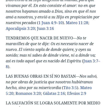
vivamos por él. En esto consiste el amor: no en que
nosotros hayamos amado a Dios, sino en que él nos
amó a nosotros, y envió a su Hijo en propiciación por
nuestros pecados
(
1 Juan 4:9–10
).
Mateo 11:28
;
Apocalipsis 3:20
;
Juan 3:16
TENDREMOS QUE NACER DE NUEVO—
No te
maravilles de que te dije: Os es necesario nacer de
nuevo. El viento sopla de donde quiere, y oyes su
sonido; mas ni sabes de dónde viene, ni a dónde va;
así es todo aquel que es nacido del Espíritu
(
Juan 3:7–
8
).
LAS BUENAS OBRAS EN SÍ NO BASTAN—
Nos salvó,
no por obras de justicia que nosotros hubiéramos
hecho, sino por su misericordia
(
Tito 3:5
).
Mateo
5:20
;
Romanos 3:20
;
Gálatas 2:16
;
Efesios 2:9
LA SALVACIÓN SE LOGRA SOLAMENTE POR MEDIO