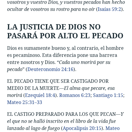
vosotros y vuestro Dios, y vuestros pecados han hecho
ocultar de vosotros su rostro para no oír
(
Isaías 59:2
).
LA JUSTICIA DE DIOS NO
PASARÁ POR ALTO EL PECADO
Dios es sumamente bueno y, al contrario, el hombre
es pecaminoso. Esta diferencia pone una barrera
entre nosotros y Dios. “
Cada uno morirá por su
pecado
” (
Deuteronomio 24:16
).
EL PECADO TIENE QUE SER CASTIGADO POR
MEDIO DE LA MUERTE—
El alma que pecare, esa
morirá
(
Ezequiel 18:4
).
Romanos 6:23
;
Santiago 1:15
;
Mateo 25:31–33
EL CASTIGO PREPARADO PARA LOS QUE PECAN—
Y
el que no se halló inscrito en el libro de la vida fue
lanzado al lago de fuego
(
Apocalipsis 20:15
).
Mateo