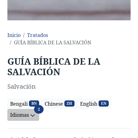
Inicio
Tratados
GUÍA BÍBLICA DE LA SALVACIÓN
GUÍA BÍBLICA DE LA
SALVACIÓN
Salvación
Bengali
Chinese
English
BN
ZH
EN
Idiomas
2
Idiomas