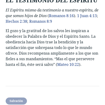
EL TESTIMONIO DEL ESPÍRITU
El Espíritu mismo da testimonio a nuestro espíritu, de
que somos hijos de Dios
(
Romanos 8:16
).
1 Juan 4:13
;
Hechos 2:38
;
Romanos 8:9
El gozo y la gratitud de los salvos les inspiran a
obedecer la Palabra de Dios y el Espíritu Santo. La
obediencia hacia Dios trae la bendición y la
satisfacción que sobrepasa todo lo que le mundo
ofrece. Dios recompensa ampliamente a los que son
fieles a sus mandamientos. “Mas el que persevere
hasta el fin, éste será salvo” (
Mateo 10:22
).
Salvación