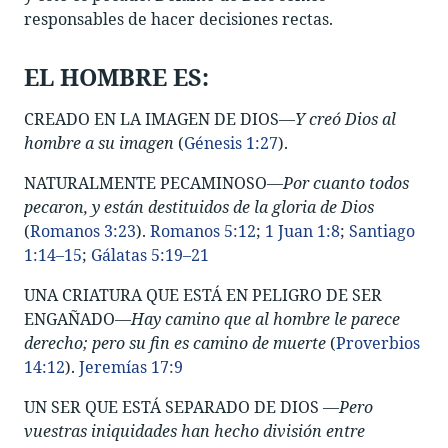
responsables de hacer decisiones rectas.
EL HOMBRE ES:
CREADO EN LA IMAGEN DE DIOS—
Y creó Dios al
hombre a su imagen
(
Génesis 1:27
).
NATURALMENTE PECAMINOSO—
Por cuanto todos
pecaron, y están destituidos de la gloria de Dios
(
Romanos 3:23
).
Romanos 5:12
;
1 Juan 1:8
;
Santiago
1:14–15
;
Gálatas 5:19–21
UNA CRIATURA QUE ESTÁ EN PELIGRO DE SER
ENGAÑADO—
Hay camino que al hombre le parece
derecho; pero su fin es camino de muerte
(
Proverbios
14:12
).
Jeremías 17:9
UN SER QUE ESTÁ SEPARADO DE DIOS —
Pero
vuestras iniquidades han hecho división entre