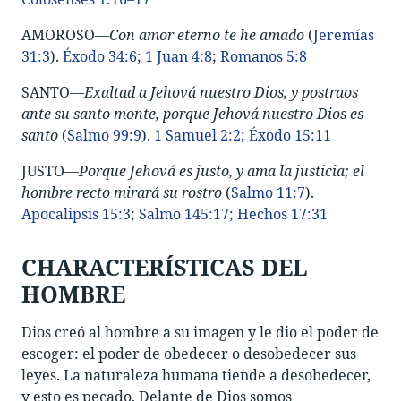
AMOROSO—
Con amor eterno te he amado
(
Jeremías
31:3
).
Éxodo 34:6
;
1 Juan 4:8
;
Romanos 5:8
SANTO—
Exaltad a Jehová nuestro Dios, y postraos
ante su santo monte, porque Jehová nuestro Dios es
santo
(
Salmo 99:9
).
1 Samuel 2:2
;
Éxodo 15:11
JUSTO—
Porque Jehová es justo, y ama la justicia; el
hombre recto mirará su rostro
(
Salmo 11:7
).
Apocalipsis 15:3
;
Salmo 145:17
;
Hechos 17:31
CHARACTERÍSTICAS DEL
HOMBRE
Dios creó al hombre a su imagen y le dio el poder de
escoger: el poder de obedecer o desobedecer sus
leyes. La naturaleza humana tiende a desobedecer,
y esto es pecado. Delante de Dios somos