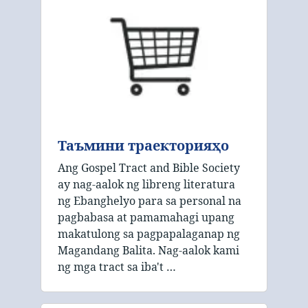
Таъмини траекторияҳо
Ang Gospel Tract and Bible Society
ay nag-aalok ng libreng literatura
ng Ebanghelyo para sa personal na
pagbabasa at pamamahagi upang
makatulong sa pagpapalaganap ng
Magandang Balita. Nag-aalok kami
ng mga tract sa iba't …