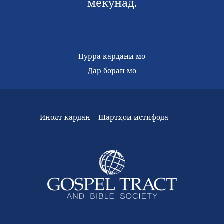
мекунад.
Пурра кардани мо
Дар бораи мо
Иноят кардан
Шартҳои истифода