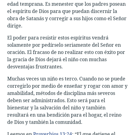
edad temprana. Es menester que los padres posean
el espíritu de Dios para que puedan discernir la
obra de Satanás y corregir a sus hijos como el Señor
dirige.
El poder para resistir estos espíritus vendrá
solamente por pedírselo seriamente del Señor en
oración. El fracaso de no realizar esto con éxito por
la gracia de Dios dejará el niño con muchas
desventajas frustrantes.
Muchas veces un niño es terco. Cuando no se puede
corregirlo por medio de enseñar y rogar con amor y
amabilidad, métodos de disciplina más severos
deben ser administrados. Esto será para el
bienestar y la salvación del niño y también
resultará en una bendición para el hogar, el reino
de Dios y también la comunidad.
Leemos en
Proverbios 13:24
: “El que detiene el