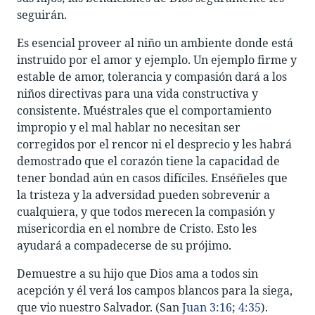
seguirán.
Es esencial proveer al niño un ambiente donde está
instruido por el amor y ejemplo. Un ejemplo firme y
estable de amor, tolerancia y compasión dará a los
niños directivas para una vida constructiva y
consistente. Muéstrales que el comportamiento
impropio y el mal hablar no necesitan ser
corregidos por el rencor ni el desprecio y les habrá
demostrado que el corazón tiene la capacidad de
tener bondad aún en casos difíciles. Enséñeles que
la tristeza y la adversidad pueden sobrevenir a
cualquiera, y que todos merecen la compasión y
misericordia en el nombre de Cristo. Esto les
ayudará a compadecerse de su prójimo.
Demuestre a su hijo que Dios ama a todos sin
acepción y él verá los campos blancos para la siega,
que vio nuestro Salvador. (San
Juan 3:16
;
4:35
).