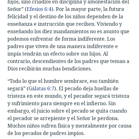
hijos, sino criadlos en disciplina y amonestación del
Señor” (
Efesios 6:4
). Por la mayor parte, la futura
felicidad y el destino de los niños dependen de la
enseñanza e instrucción que reciben. Viviendo y
enseñando los diez mandamientos no es asunto que
podemos enfrentar de forma indiferente. Los
padres que viven de una manera indiferente e
impía tendrán un efecto sobre sus hijos. Al
contrario, descendientes de los padres que teman a
Dios recibirán muchas bendiciones.
“Todo lo que el hombre sembrare, eso también
segará” (
Gálatas 6:7
). El pecado deja huellas de
tristeza en este mundo, y el pecador segará tristeza
y sufrimiento para siempre en el infierno. Sin
embargo, el juicio sobre el pecado se quita cuando
el pecador se arrepiente y el Señor le perdona.
Muchos niños sufren física y mentalmente por causa
de los pecados de padres impíos.