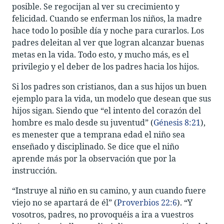
posible. Se regocijan al ver su crecimiento y
felicidad. Cuando se enferman los niños, la madre
hace todo lo posible día y noche para curarlos. Los
padres deleitan al ver que logran alcanzar buenas
metas en la vida. Todo esto, y mucho más, es el
privilegio y el deber de los padres hacia los hijos.
Si los padres son cristianos, dan a sus hijos un buen
ejemplo para la vida, un modelo que desean que sus
hijos sigan. Siendo que “el intento del corazón del
hombre es malo desde su juventud” (
Génesis 8:21
),
es menester que a temprana edad el niño sea
enseñado y disciplinado. Se dice que el niño
aprende más por la observación que por la
instrucción.
“Instruye al niño en su camino, y aun cuando fuere
viejo no se apartará de él” (
Proverbios 22:6
). “Y
vosotros, padres, no provoquéis a ira a vuestros