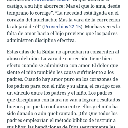
castigo, a su hijo aborrece; Mas el que lo ama, desde
temprano lo corrige”. “La necedad está ligada en el
corazón del muchacho; Mas la vara de la corrección
la alejará de él” (
Proverbios 22:15
). Muchas veces la
falta de amor hacia el hijo previene que los padres
administren disciplina efectiva.
Estas citas de la Biblia no aprueban ni consienten al
abuso del niño. La vara de corrección tiene bien
efecto cuando se administra con amor. El dolor que
siente el niño también les causa sufrimiento a los
padres. Cuando hay amor puro en los corazones de
los padres para con el niño y su alma, el castigo crea
un vínculo entre los padres y el niño. Los padres
que disciplinan con la ira no van a lograr resultados
buenos porque la confianza entre ellos y el niño ha
sido dañado o aún quebrantado. ¡Oh! Que todos los
padres emplearían el método bíblico de instruir a
sus hijos; las bendiciones de Dios seguramente les