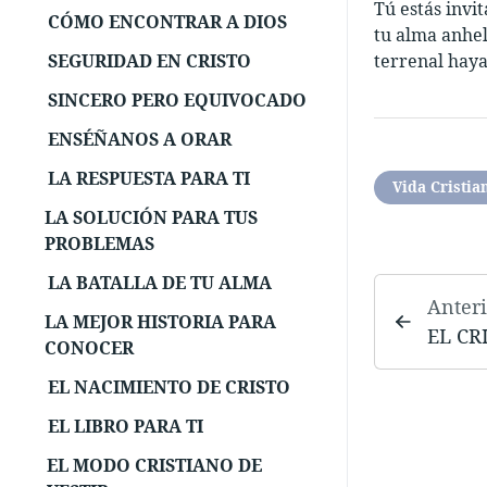
Tú estás invi
CÓMO ENCONTRAR A DIOS
tu alma anhela
SEGURIDAD EN CRISTO
terrenal haya
SINCERO PERO EQUIVOCADO
ENSÉÑANOS A ORAR
LA RESPUESTA PARA TI
Vida Cristia
LA SOLUCIÓN PARA TUS
PROBLEMAS
LA BATALLA DE TU ALMA
Anteri
LA MEJOR HISTORIA PARA
EL CR
CONOCER
EL NACIMIENTO DE CRISTO
EL LIBRO PARA TI
EL MODO CRISTIANO DE