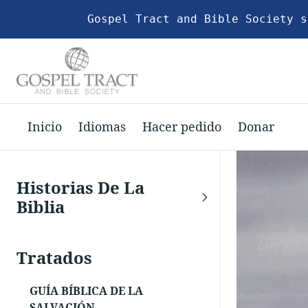
Gospel Tract and Bible Society s
Inicio
Idiomas
Hacer pedido
Donar
Historias De La
Biblia
Tratados
GUÍA BÍBLICA DE LA
SALVACIÓN