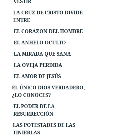
VESTIR
LA CRUZ DE CRISTO DIVIDE
ENTRE
EL CORAZON DEL HOMBRE
EL ANHELO OCULTO
LA MIRADA QUE SANA
LA OVEJA PERDIDA
EL AMOR DE JESÚS
EL ÚNICO DIOS VERDADERO,
¿LO CONOCES?
EL PODER DE LA
RESURRECCIÓN
LAS POTESTADES DE LAS
TINIEBLAS