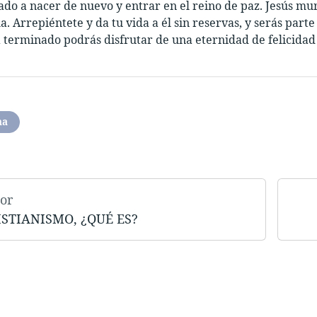
tado a nacer de nuevo y entrar en el reino de paz. Jesús mur
. Arrepiéntete y da tu vida a él sin reservas, y serás parte
 terminado podrás disfrutar de una eternidad de felicidad 
na
or
ISTIANISMO, ¿QUÉ ES?