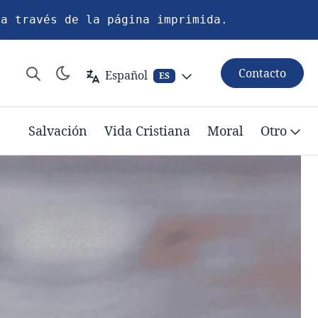
 a través de la página imprimida.
Contacto
Español
ES
Salvación
Vida Cristiana
Moral
Otro