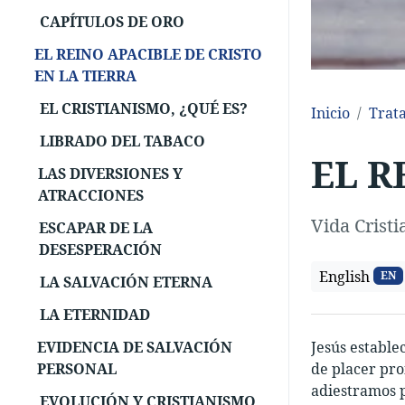
CAPÍTULOS DE ORO
EL REINO APACIBLE DE CRISTO
EN LA TIERRA
EL CRISTIANISMO, ¿QUÉ ES?
Inicio
Trat
LIBRADO DEL TABACO
EL R
LAS DIVERSIONES Y
ATRACCIONES
Vida Cristi
ESCAPAR DE LA
DESESPERACIÓN
English
EN
LA SALVACIÓN ETERNA
LA ETERNIDAD
EVIDENCIA DE SALVACIÓN
Jesús estable
PERSONAL
de placer pro
adiestramos p
EVOLUCIÓN Y CRISTIANISMO