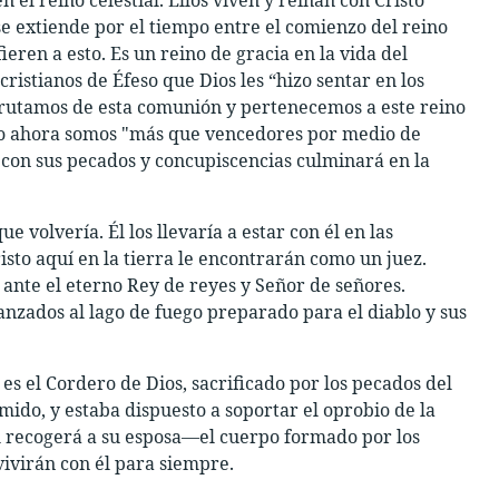
 se extiende por el tiempo entre el comienzo del reino
efieren a esto. Es un reino de gracia en la vida del
cristianos de Éfeso que Dios les “hizo sentar en los
sfrutamos de esta comunión y pertenecemos a este reino
do ahora somos "más que vencedores por medio de
 con sus pecados y concupiscencias culminará en la
 volvería. Él los llevaría a estar con él en las
sto aquí en la tierra le encontrarán como un juez.
 ante el eterno Rey de reyes y Señor de señores.
anzados al lago de fuego preparado para el diablo y sus
 es el Cordero de Dios, sacrificado por los pecados del
ido, y estaba dispuesto a soportar el oprobio de la
, él recogerá a su esposa—el cuerpo formado por los
vivirán con él para siempre.