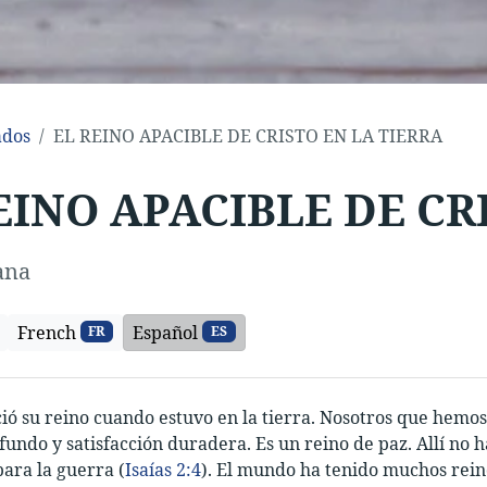
ados
EL REINO APACIBLE DE CRISTO EN LA TIERRA
EINO APACIBLE DE CR
ana
French
Español
FR
ES
ció su reino cuando estuvo en la tierra. Nosotros que hemo
fundo y satisfacción duradera. Es un reino de paz. Allí no
ara la guerra (
Isaías 2:4
). El mundo ha tenido muchos rein