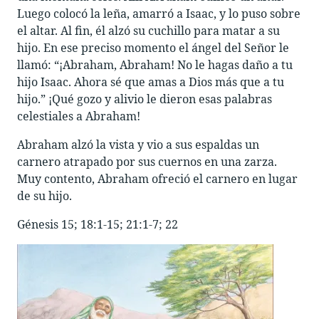
Luego colocó la leña, amarró a Isaac, y lo puso sobre
el altar. Al fin, él alzó su cuchillo para matar a su
hijo. En ese preciso momento el ángel del Señor le
llamó: “¡Abraham, Abraham! No le hagas daño a tu
hijo Isaac. Ahora sé que amas a Dios más que a tu
hijo.” ¡Qué gozo y alivio le dieron esas palabras
celestiales a Abraham!
Abraham alzó la vista y vio a sus espaldas un
carnero atrapado por sus cuernos en una zarza.
Muy contento, Abraham ofreció el carnero en lugar
de su hijo.
Génesis 15
; 18:1-15; 21:1-7; 22