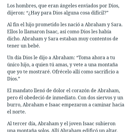
Los hombres, que eran ángeles enviados por Dios,
dijeron: “¿Hay para Dios alguna cosa difícil?”
Al fin el hijo prometido les nació a Abraham y Sara.
Ellos lo llamaron Isaac, así como Dios les había
dicho. Abraham y Sara estaban muy contentos de
tener un bebé.
Un día Dios le dijo a Abraham: “Toma ahora a tu
único hijo, a quien tú amas, y vete a una montaña
que yo te mostraré. Ofrécelo allí como sacrificio a
Dios.”
El mandato llenó de dolor el corazón de Abraham,
pero él obedeció de inmediato. Con dos siervos y un
burro, Abraham e Isaac empezaron a caminar hacia
el norte.
Al tercer día, Abraham y el joven Isaac subieron
una montaña solos. Allí Abraham edificó un altar.