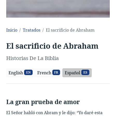
Inicio
Tratados
El sacrificio de Abraham
El sacrificio de Abraham
Historias De La Biblia
English
French
Español
EN
FR
ES
La gran prueba de amor
El Señor habló con Abram y le dijo: “Yo daré esta