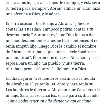
tierra a tus hijos, y a los hijos de tus hijos, y ésta será
tu tierra para siempre”. Abram edifice un altar, hizo
una ofrenda a Dios, y lo adoró.
En otra ocasión Dios le dijo a Abram: “¿Puedes
contar las estrellas? Tampoco podrás contar a tu
descendencia.” Abram creyó que Dios le iba a dar
muchos descendientes aunque hasta entonces él no
tenía ningún hijo. Luego Dios le cambió el nombre
de Abram a Abraham, que quiere decir “padre de
una multitud”. Él prometió darles a Abraham y a su
esposa Sara un hijo, un pueblo, y una tierra.
Abraham prometió servirle fielmente a Dios.
Un día llegaron tres hombres extraños a la tienda
de Abraham. Él ya tenía 100 años y Sara tenía 90.
Los hombres le dijeron a Abraham que Sara tendría
un hijo. Sara, al escucharlos, se rió para sí, diciendo:
¿Cómo podré tener un hijo siendo ya tan anciana?