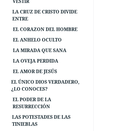
VESTIR
LA CRUZ DE CRISTO DIVIDE
ENTRE
EL CORAZON DEL HOMBRE
EL ANHELO OCULTO
LA MIRADA QUE SANA
LA OVEJA PERDIDA
EL AMOR DE JESÚS
EL ÚNICO DIOS VERDADERO,
¿LO CONOCES?
EL PODER DE LA
RESURRECCIÓN
LAS POTESTADES DE LAS
TINIEBLAS