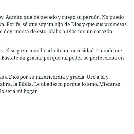
 soy. Admito que he pecado y ruego su perdón. No puedo
. Por fe, sé que soy un hijo de Dios y que sus promesas
doy cuenta de esto, alabo a Dios con un corazón
os. Él se goza cuando admito mi necesidad. Cuando me
 “Bástate mi gracia; porque mi poder se perfecciona en
s a Dios por su misericordia y gracia. Oro a él y
labra, la Biblia. Le obedezco porque lo amo. Mientras
elo será mi hogar.