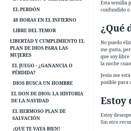
Esta semilla 
EL PERDÓN
confundido o 
48 HORAS EN EL INFIERNO
¿Qué 
LIBRE DEL TEMOR
LIBERTAD Y CUMPLIMIENTO EL
No puedo elim
PLAN DE DIOS PARA LAS
me gusta, per
MUJERES
que soy libre
la noche cuan
EL JUEGO - ¿GANANCIA O
PÉRDIDA?
Jesús me está
posible para 
DIOS BUSCA UN HOMBRE
EL DON DE DIOS: LA HISTORIA
Estoy
DE LA NAVIDAD
EL HERMOSO PLAN DE
Estoy desespe
SALVACIÓN
Sin otro recu
¡QUE TE VAYA BIEN!