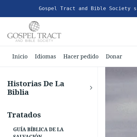
Gospel Tract and Bible Society s
Inicio
Idiomas
Hacer pedido
Donar
Historias De La
Biblia
Tratados
GUÍA BÍBLICA DE LA
SALVACIÓN