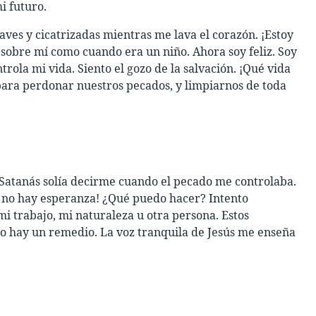
i futuro.
aves y cicatrizadas mientras me lava el corazón. ¡Estoy
 sobre mí como cuando era un niño. Ahora soy feliz. Soy
ntrola mi vida. Siento el gozo de la salvación. ¡Qué vida
 para perdonar nuestros pecados, y limpiarnos de toda
 Satanás solía decirme cuando el pecado me controlaba.
 no hay esperanza! ¿Qué puedo hacer? Intento
i trabajo, mi naturaleza u otra persona. Estos
ro hay un remedio. La voz tranquila de Jesús me enseña