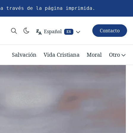
 a través de la página imprimida.
Contacto
Español
ES
Salvación
Vida Cristiana
Moral
Otro