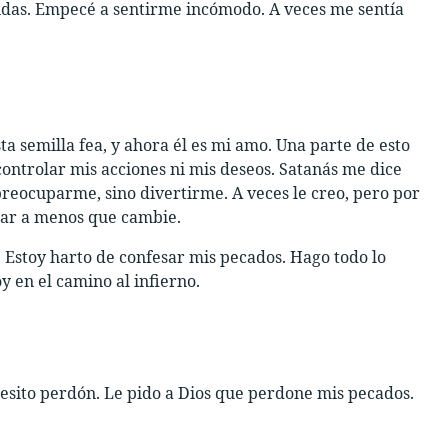
idas. Empecé a sentirme incómodo. A veces me sentía
ta semilla fea, y ahora él es mi amo. Una parte de esto
controlar mis acciones ni mis deseos. Satanás me dice
reocuparme, sino divertirme. A veces le creo, pero por
zar a menos que cambie.
. Estoy harto de confesar mis pecados. Hago todo lo
 en el camino al infierno.
esito perdón. Le pido a Dios que perdone mis pecados.