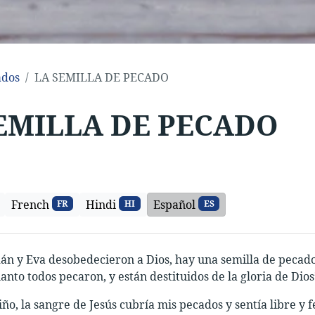
ados
LA SEMILLA DE PECADO
EMILLA DE PECADO
French
Hindi
Español
FR
HI
ES
n y Eva desobedecieron a Dios, hay una semilla de pecado e
anto todos pecaron, y están destituidos de la gloria de Dios
o, la sangre de Jesús cubría mis pecados y sentía libre y fel