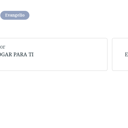
Evangelio
or
GAR PARA TI
E