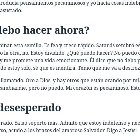
producía pensamientos pecaminosos y yo hacía cosas indeb
asustado.
debo hacer ahora?
inar esta semilla. Es fea y crece rápido. Satanás sembró es
o la otra, no. Estoy dividido. ¿Qué puedo hacer? No puedo 
 y me promete una vida emocionante. Él dice que no debo p
do estoy solo, sé que es mentira. Temo que me va a destro
 llamando. Oro a Dios, y hay otros que están orando por mí
cambiarme, pero no puedo. Mi corazón es pecaminoso. Estoy
 desesperado
rado. Ya no soporto más. Admito que estoy indefenso y nec
rso, acudo a los brazos del amoroso Salvador. Digo a Jesús: