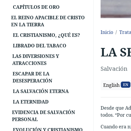
CAPÍTULOS DE ORO
EL REINO APACIBLE DE CRISTO
EN LA TIERRA
Inicio
Trat
EL CRISTIANISMO, ¿QUÉ ES?
LIBRADO DEL TABACO
LA S
LAS DIVERSIONES Y
ATRACCIONES
Salvación
ESCAPAR DE LA
DESESPERACIÓN
English
EN
LA SALVACIÓN ETERNA
LA ETERNIDAD
Desde que Adá
EVIDENCIA DE SALVACIÓN
todos. “Por cu
PERSONAL
Cuando era niñ
EVOLUCIÓN Y CRISTIANISMO