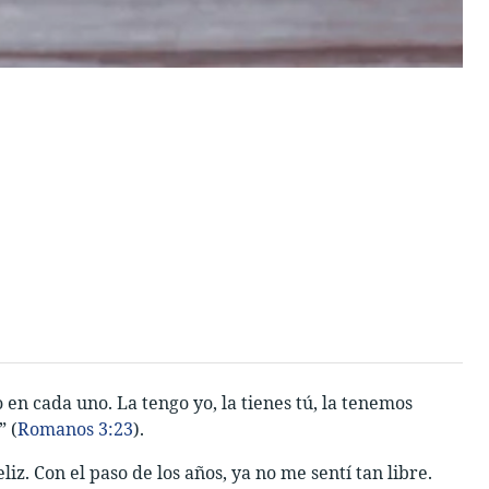
n cada uno. La tengo yo, la tienes tú, la tenemos
” (
Romanos 3:23
).
iz. Con el paso de los años, ya no me sentí tan libre.