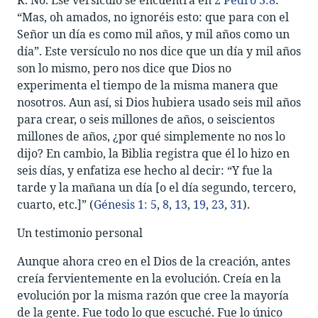
“Mas, oh amados, no ignoréis esto: que para con el
Señor un día es como mil años, y mil años como un
día”. Este versículo no nos dice que un día y mil años
son lo mismo, pero nos dice que Dios no
experimenta el tiempo de la misma manera que
nosotros. Aun así, si Dios hubiera usado seis mil años
para crear, o seis millones de años, o seiscientos
millones de años, ¿por qué simplemente no nos lo
dijo? En cambio, la Biblia registra que él lo hizo en
seis días, y enfatiza ese hecho al decir: “Y fue la
tarde y la mañana un día [o el día segundo, tercero,
cuarto, etc.]” (
Génesis 1: 5
,
8
,
13
,
19
,
23
,
31
).
Un testimonio personal
Aunque ahora creo en el Dios de la creación, antes
creía fervientemente en la evolución. Creía en la
evolución por la misma razón que cree la mayoría
de la gente. Fue todo lo que escuché. Fue lo único