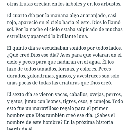
otras frutas crecían en los árboles y en los arbustos.
El cuarto día por la mañana algo anaranjado, casi
rojo, apareció en el cielo hacia el este. Dios lo llamó
sol. Por la noche el cielo estaba salpicado de muchas
estrellas y apareció la brillante luna.
El quinto día se escuchaban sonidos por todos lados.
¿Qué creó Dios ese día? Aves para que volaran en el
cielo y peces para que nadaran en el agua. Él los
hizo de todos tamaños, formas, y colores. Peces
dorados, golondrinas, gansos, y avestruces son sólo
unas pocas de todas las criaturas que Dios creó.
El sexto día se vieron vacas, caballos, ovejas, perros,
y gatos, junto con leones, tigres, osos, y conejos. Todo
esto fue un maravilloso regalo para el primer
hombre que Dios también creó ese día. ¿Sabes el
nombre de este hombre? En la próxima historia
leerás de él.