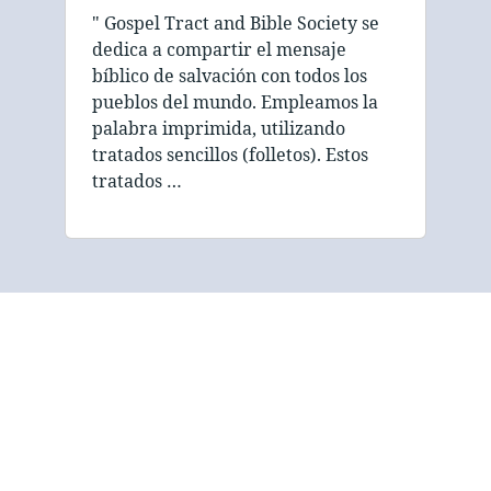
" Gospel Tract and Bible Society se
dedica a compartir el mensaje
bíblico de salvación con todos los
pueblos del mundo. Empleamos la
palabra imprimida, utilizando
tratados sencillos (folletos). Estos
tratados …
La misión de Gospel
Tract and Bible Society
es compartir las Buenas
Nuevas de salvación,